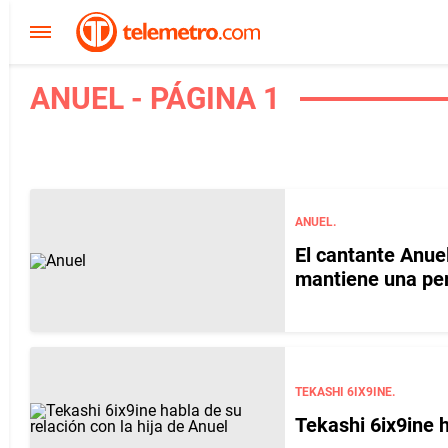
ANUEL - PÁGINA 1
ANUEL.
El cantante Anuel
mantiene una per
TEKASHI 6IX9INE.
Tekashi 6ix9ine h