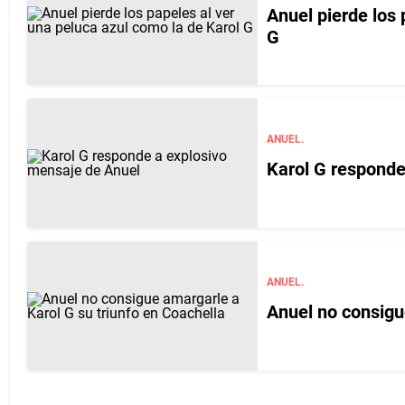
Anuel pierde los 
G
ANUEL.
Karol G responde
ANUEL.
Anuel no consigu