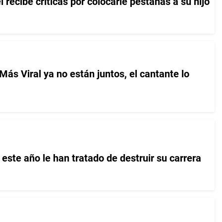
 recibe críticas por colocarle pestañas a su hijo
 Más Viral ya no están juntos, el cantante lo
este año le han tratado de destruir su carrera