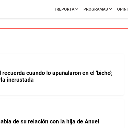
TREPORTA
PROGRAMAS
OPIN
 recuerda cuando lo apuñalaron en el 'bicho';
la incrustada
abla de su relación con la hija de Anuel