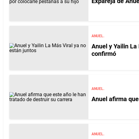
Expareja de Anuel
ANUEL.
Anuel y Yailin La
confirmó
ANUEL.
Anuel afirma que 
ANUEL.