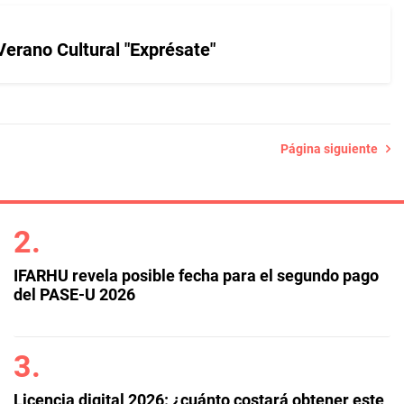
Verano Cultural "Exprésate"
Página siguiente
IFARHU revela posible fecha para el segundo pago
del PASE-U 2026
Licencia digital 2026: ¿cuánto costará obtener este