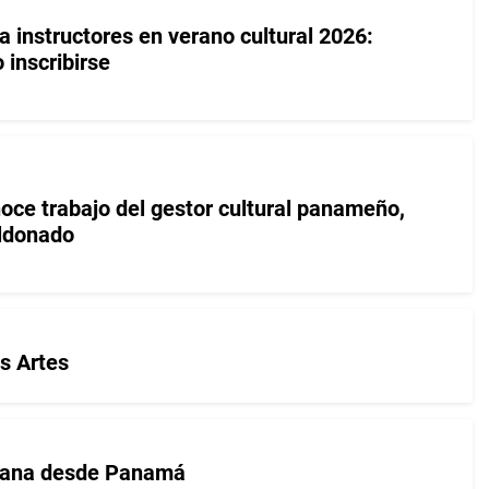
 instructores en verano cultural 2026:
 inscribirse
oce trabajo del gestor cultural panameño,
ldonado
as Artes
emana desde Panamá