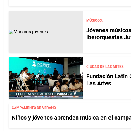
MÚSICOS.
Jóvenes músicos 
Iberorquestas J
CIUDAD DE LAS ARTES.
Fundación Latin
Las Artes
CAMPAMENTO DE VERANO.
Niños y jóvenes aprenden música en el campa