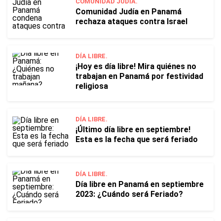
COMUNIDAD JUDÍA.
Comunidad Judía en Panamá
rechaza ataques contra Israel
DÍA LIBRE.
¡Hoy es día libre! Mira quiénes no
trabajan en Panamá por festividad
religiosa
DÍA LIBRE.
¡Último día libre en septiembre!
Esta es la fecha que será feriado
DÍA LIBRE.
Día libre en Panamá en septiembre
2023: ¿Cuándo será Feriado?