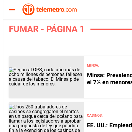
FUMAR - PÁGINA 1
MINSA.
Minsa: Prevalen
el 7% en menores
CASINOS.
EE. UU.: Emplead