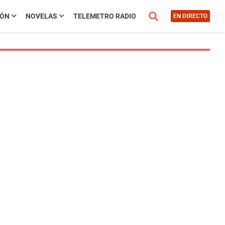
IÓN
NOVELAS
TELEMETRO RADIO
EN DIRECTO