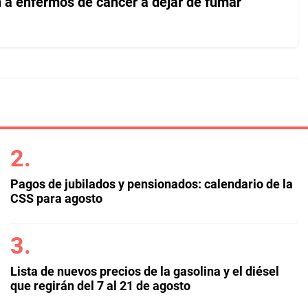
n a enfermos de cáncer a dejar de fumar
Pagos de jubilados y pensionados: calendario de la
CSS para agosto
Lista de nuevos precios de la gasolina y el diésel
que regirán del 7 al 21 de agosto