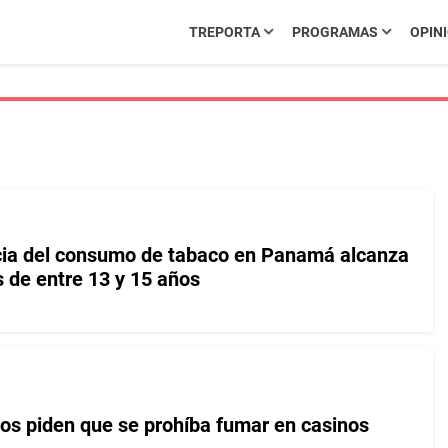
TREPORTA
PROGRAMAS
OPIN
cia del consumo de tabaco en Panamá alcanza
 de entre 13 y 15 años
os piden que se prohíba fumar en casinos