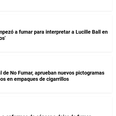
pezó a fumar para interpretar a Lucille Ball en
os'
al de No Fumar, aprueban nuevos pictogramas
os en empaques de cigarrillos