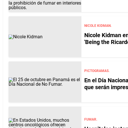
NICOLE KIDMAN.
Nicole Kidman em
'Being the Ricard
PICTOGRAMAS.
En el Día Nacion
que serán impres
FUMAR.