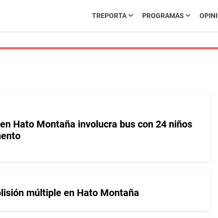
TREPORTA
PROGRAMAS
OPIN
e en Hato Montaña involucra bus con 24 niños
ento
olisión múltiple en Hato Montaña