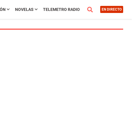
IÓN
NOVELAS
TELEMETRO RADIO
EN DIRECTO