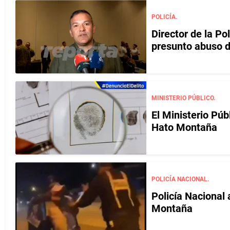
POLICÍA.
Director de la Pol
presunto abuso 
MINISTERIO PÚBLICO.
El Ministerio Púb
Hato Montaña
POLICÍA NACIONAL.
Policía Nacional 
Montaña