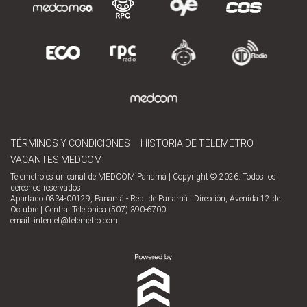
TÉRMINOS Y CONDICIONES
HISTORIA DE TELEMETRO
VACANTES MEDCOM
Telemetro es un canal de MEDCOM Panamá | Copyright © 2026. Todos los
derechos reservados.
Apartado 0834-00129, Panamá - Rep. de Panamá | Dirección, Avenida 12 de
Octubre | Central Telefónica (507) 390-6700
email:
internet@telemetro.com