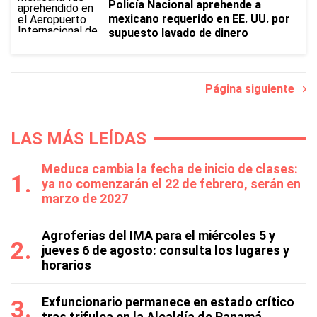
Policía Nacional aprehende a
mexicano requerido en EE. UU. por
supuesto lavado de dinero
Página siguiente
LAS MÁS LEÍDAS
Meduca cambia la fecha de inicio de clases:
ya no comenzarán el 22 de febrero, serán en
marzo de 2027
Agroferias del IMA para el miércoles 5 y
jueves 6 de agosto: consulta los lugares y
horarios
Exfuncionario permanece en estado crítico
tras trifulca en la Alcaldía de Panamá