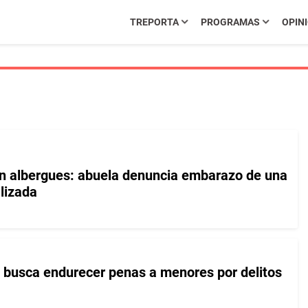
TREPORTA
PROGRAMAS
OPIN
en albergues: abuela denuncia embarazo de una
alizada
e busca endurecer penas a menores por delitos