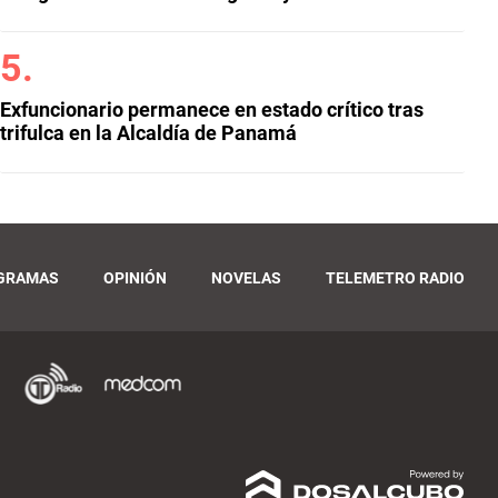
Exfuncionario permanece en estado crítico tras
trifulca en la Alcaldía de Panamá
GRAMAS
OPINIÓN
NOVELAS
TELEMETRO RADIO