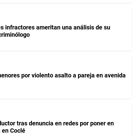
 infractores ameritan una análisis de su
criminólogo
enores por violento asalto a pareja en avenida
uctor tras denuncia en redes por poner en
 en Coclé