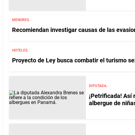
MENORES.
Recomiendan investigar causas de las evasio
HOTELES.
Proyecto de Ley busca combatir el turismo sexu
DIPUTADA.
¡Petrificada! Así
albergue de niñ