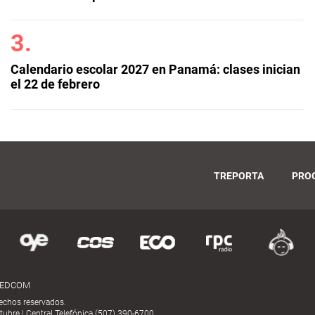
Calendario escolar 2027 en Panamá: clases inician
el 22 de febrero
TREPORTA
PRO
MEDCOM
echos reservados.
ubre | Central Telefónica (507) 390-6700