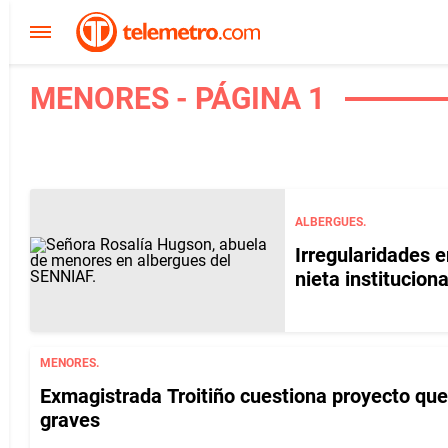
MENORES - PÁGINA 1
ALBERGUES.
Irregularidades 
nieta institucion
MENORES.
Exmagistrada Troitiño cuestiona proyecto qu
graves