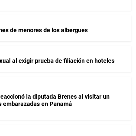
nes de menores de los albergues
al al exigir prueba de filiación en hoteles
 reaccionó la diputada Brenes al visitar un
as embarazadas en Panamá