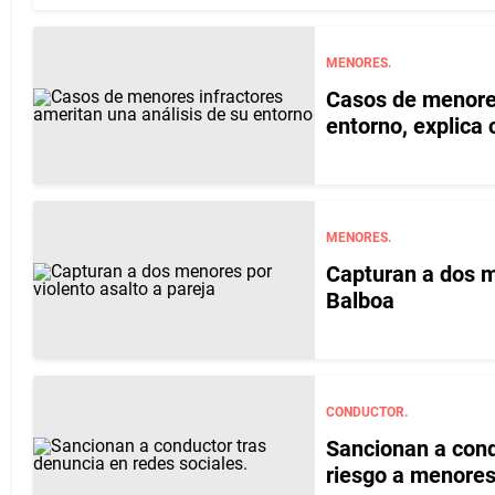
MENORES.
Casos de menores
entorno, explica 
MENORES.
Capturan a dos m
Balboa
CONDUCTOR.
Sancionan a cond
riesgo a menores