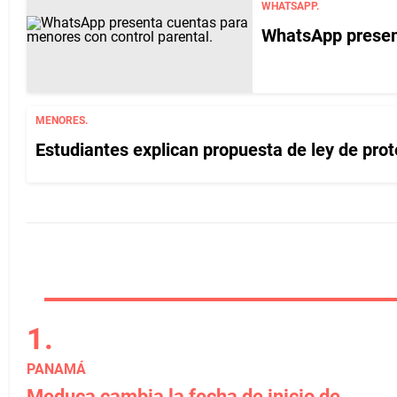
WHATSAPP.
WhatsApp present
MENORES.
Estudiantes explican propuesta de ley de prot
PANAMÁ
Meduca cambia la fecha de inicio de