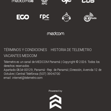
TÉRMINOS Y CONDICIONES
HISTORIA DE TELEMETRO
VACANTES MEDCOM
Telemetro es un canal de MEDCOM Panamá | Copyright © 2026. Todos los
derechos reservados.
Apartado 0834-00129, Panamá - Rep. de Panamá | Dirección, Avenida 12 de
Octubre | Central Telefónica (507) 390-6700
email:
internet@telemetro.com