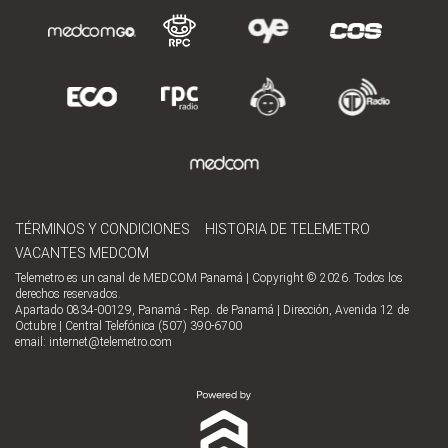
TÉRMINOS Y CONDICIONES
HISTORIA DE TELEMETRO
VACANTES MEDCOM
Telemetro es un canal de MEDCOM Panamá | Copyright © 2026. Todos los
derechos reservados.
Apartado 0834-00129, Panamá - Rep. de Panamá | Dirección, Avenida 12 de
Octubre | Central Telefónica (507) 390-6700
email:
internet@telemetro.com