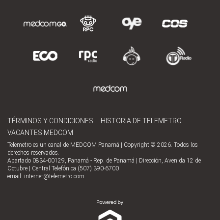
TÉRMINOS Y CONDICIONES
HISTORIA DE TELEMETRO
VACANTES MEDCOM
Telemetro es un canal de MEDCOM Panamá | Copyright © 2026. Todos los
derechos reservados.
Apartado 0834-00129, Panamá - Rep. de Panamá | Dirección, Avenida 12 de
Octubre | Central Telefónica (507) 390-6700
email:
internet@telemetro.com