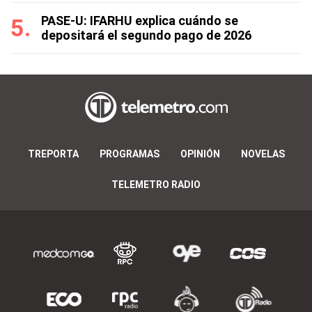
PASE-U: IFARHU explica cuándo se
depositará el segundo pago de 2026
TREPORTA
PROGRAMAS
OPINIÓN
NOVELAS
TELEMETRO RADIO