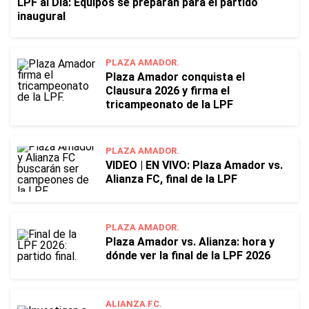
LPF al Día: Equipos se preparan para el partido
inaugural
PLAZA AMADOR.
Plaza Amador conquista el
Clausura 2026 y firma el
tricampeonato de la LPF
PLAZA AMADOR.
VIDEO | EN VIVO: Plaza Amador vs.
Alianza FC, final de la LPF
PLAZA AMADOR.
Plaza Amador vs. Alianza: hora y
dónde ver la final de la LPF 2026
ALIANZA FC.