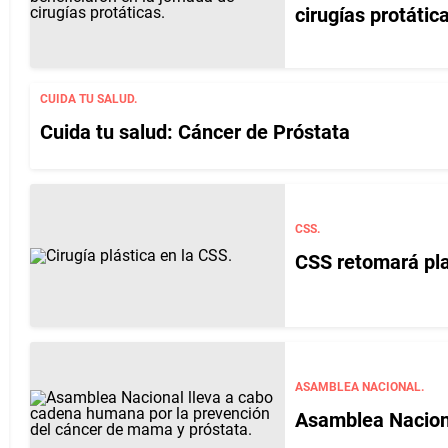
cirugías protátic
CUIDA TU SALUD.
Cuida tu salud: Cáncer de Próstata
CSS.
CSS retomará plan
ASAMBLEA NACIONAL.
Asamblea Naciona