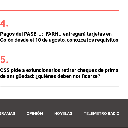
Pagos del PASE-U: IFARHU entregará tarjetas en
Colón desde el 10 de agosto, conozca los requisitos
CSS pide a exfuncionarios retirar cheques de prima
de antigüedad: ¿quiénes deben notificarse?
GRAMAS
OPINIÓN
NOVELAS
TELEMETRO RADIO