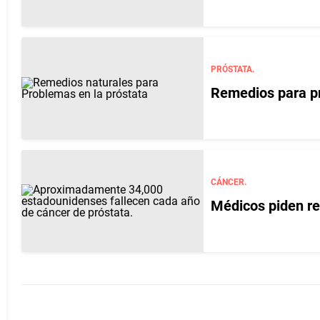
PRÓSTATA.
Remedios para pr
CÁNCER.
Médicos piden re