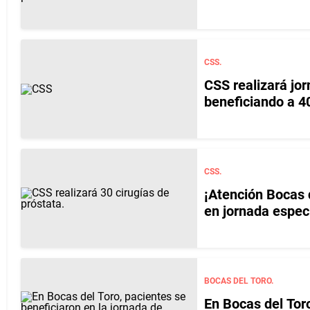
CSS.
CSS realizará jor
beneficiando a 4
CSS.
¡Atención Bocas d
en jornada espec
BOCAS DEL TORO.
En Bocas del Toro