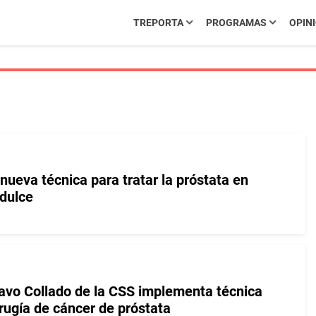
TREPORTA
PROGRAMAS
OPIN
ueva técnica para tratar la próstata en
dulce
tavo Collado de la CSS implementa técnica
rugía de cáncer de próstata