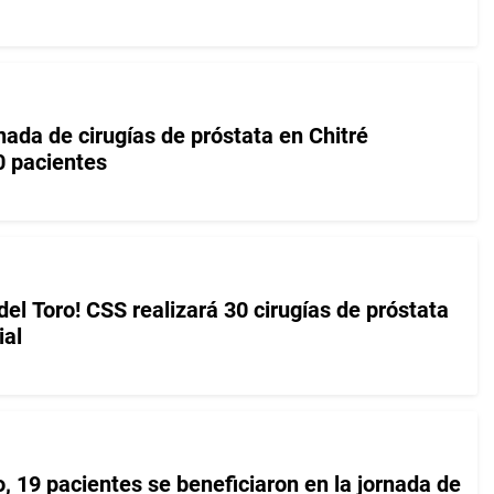
nada de cirugías de próstata en Chitré
0 pacientes
el Toro! CSS realizará 30 cirugías de próstata
ial
, 19 pacientes se beneficiaron en la jornada de