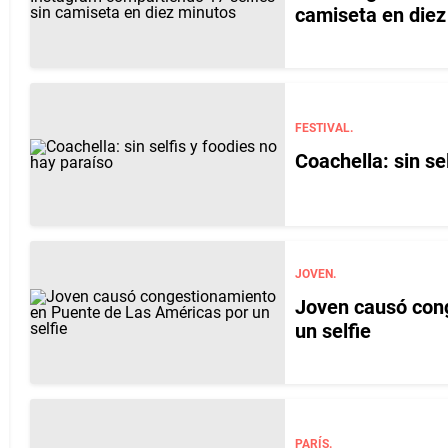
camiseta en diez
FESTIVAL.
Coachella: sin se
JOVEN.
Joven causó con
un selfie
PARÍS.