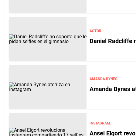
ACTOR.
Daniel Radcliffe 
AMANDA BYNES.
Amanda Bynes at
INSTAGRAM.
Ansel Elgort rev