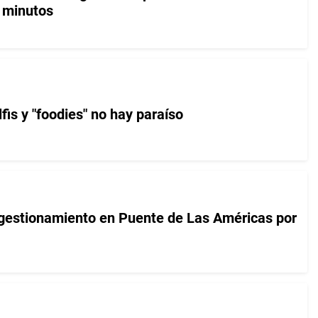
 minutos
lfis y "foodies" no hay paraíso
gestionamiento en Puente de Las Américas por