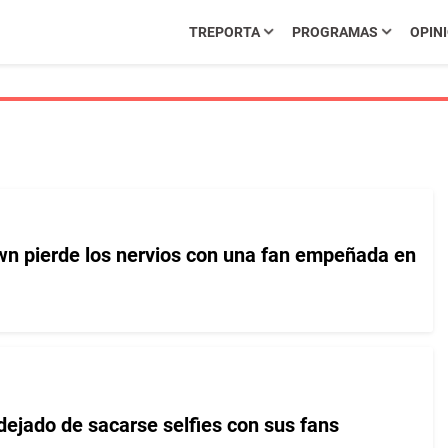
TREPORTA
PROGRAMAS
OPIN
wn pierde los nervios con una fan empeñada en
dejado de sacarse selfies con sus fans