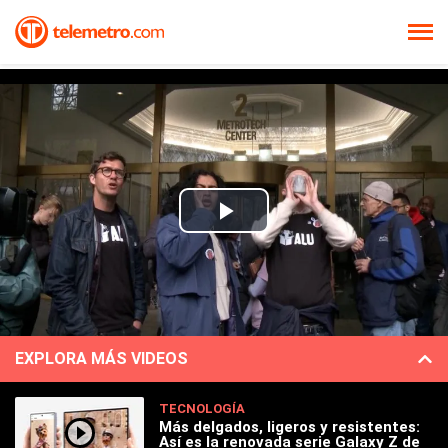
Play
Video
EXPLORA MÁS VIDEOS
TECNOLOGÍA
Más delgados, ligeros y resistentes:
Así es la renovada serie Galaxy Z de