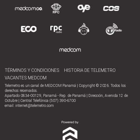
TÉRMINOS Y CONDICIONES
HISTORIA DE TELEMETRO
VACANTES MEDCOM
Telemetro es un canal de MEDCOM Panamá | Copyright © 2026. Todos los
derechos reservados.
Apartado 0834-00129, Panamá - Rep. de Panamá | Dirección, Avenida 12 de
Octubre | Central Telefónica (507) 390-6700
email:
internet@telemetro.com