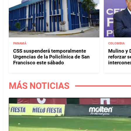
PANAMÁ
COLOMBIA
CSS suspenderá temporalmente
Mulino y D
Urgencias de la Policlínica de San
reforzar s
Francisco este sábado
interconex
MÁS NOTICIAS