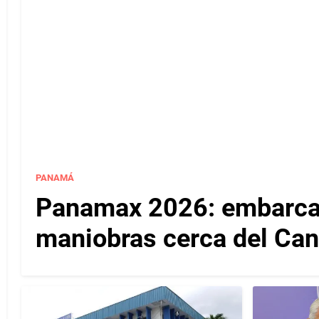
PANAMÁ
Panamax 2026: embarcac
maniobras cerca del Ca