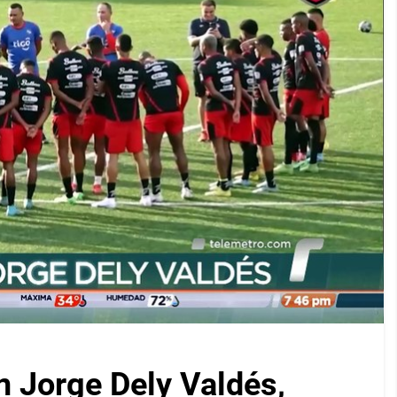
on Jorge Dely Valdés,