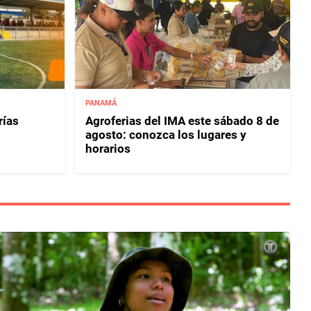
PANAMÁ
rías
Agroferias del IMA este sábado 8 de
agosto: conozca los lugares y
horarios