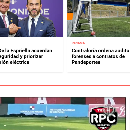
PANAMÁ
e la Espriella acuerdan
Contraloría ordena audito
eguridad y priorizar
forenses a contratos de
ión eléctrica
Pandeportes