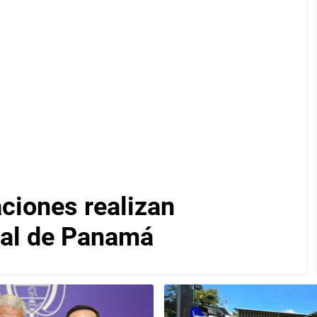
iones realizan
nal de Panamá