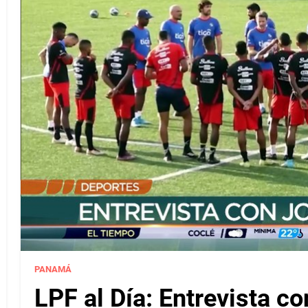
PANAMÁ
LPF al Día: Entrevista c