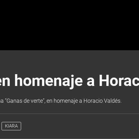
en homenaje a Horac
ma "Ganas de verte", en homenaje a Horacio Valdés.
KIARA