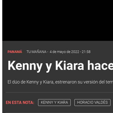
PANAMÁ
TU MAÑANA
-
4 de mayo de 2022 - 21:58
Kenny y Kiara hac
El dúo de Kenny y Kiara, estrenaron su versión del te
EN ESTA NOTA:
KENNY Y KIARA
HORACIO VALDÉS