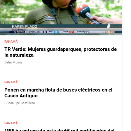
PANAMÁ
TR Verde: Mujeres guardaparques, protectoras de
la naturaleza
Delia Muñoz
PANAMÁ
Ponen en marcha flota de buses eléctricos en el
Casco Antiguo
Guadalupe Castillero
PANAMÁ
MEF ha entregado más de 65 mil certificados del