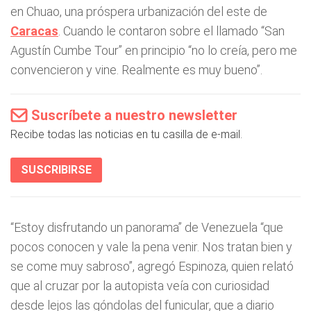
en Chuao, una próspera urbanización del este de
Caracas
. Cuando le contaron sobre el llamado “San
Agustín Cumbe Tour” en principio “no lo creía, pero me
convencieron y vine. Realmente es muy bueno”.
Suscríbete a nuestro newsletter
Recibe todas las noticias en tu casilla de e-mail.
SUSCRIBIRSE
“Estoy disfrutando un panorama” de Venezuela “que
pocos conocen y vale la pena venir. Nos tratan bien y
se come muy sabroso”, agregó Espinoza, quien relató
que al cruzar por la autopista veía con curiosidad
desde lejos las góndolas del funicular, que a diario