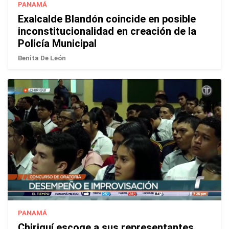
PANAMÁ
Exalcalde Blandón coincide en posible
inconstitucionalidad en creación de la
Policía Municipal
Benita De León
PANAMÁ
Chiriquí escoge a sus representantes