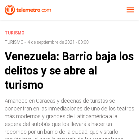
TURISMO
TURISMO
-
4 de septiembre de 2021 - 00:00
Venezuela: Barrio baja los
delitos y se abre al
turismo
Amanece en Caracas y decenas de turistas se
concentran en las inmediaciones de uno de los teatros
más modernos y grandes de Latinoamérica a la
espera del autobús que los llevará a hacer un
recorrido por un barrio de la ciudad, que visitarlo