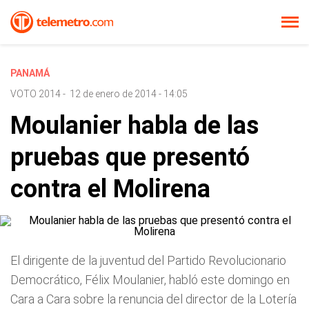
PANAMÁ
VOTO 2014
-
12 de enero de 2014 - 14:05
Moulanier habla de las
pruebas que presentó
contra el Molirena
El dirigente de la juventud del Partido Revolucionario
Democrático, Félix Moulanier, habló este domingo en
Cara a Cara sobre la renuncia del director de la Lotería