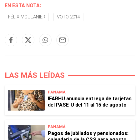
EN ESTA NOTA:
FÉLIX MOULANIER
VOTO 2014
LAS MÁS LEÍDAS
PANAMÁ
IFARHU anuncia entrega de tarjetas
del PASE-U del 11 al 15 de agosto
PANAMÁ
Pagos de jubilados y pensionados:
calendario de la CSS para agosto