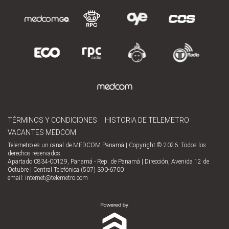
TÉRMINOS Y CONDICIONES
HISTORIA DE TELEMETRO
VACANTES MEDCOM
Telemetro es un canal de MEDCOM Panamá | Copyright © 2026. Todos los
derechos reservados.
Apartado 0834-00129, Panamá - Rep. de Panamá | Dirección, Avenida 12 de
Octubre | Central Telefónica (507) 390-6700
email:
internet@telemetro.com