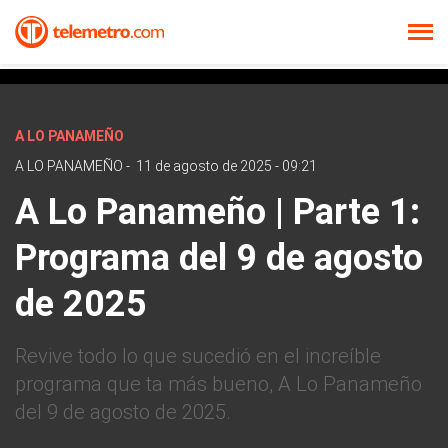
A LO PANAMEÑO
A LO PANAMEÑO
-
11 de agosto de 2025 - 09:21
A Lo Panameño | Parte 1:
Programa del 9 de agosto
de 2025
Revive todo lo que sucedió en el increíble
programa que ta más bueno, A Lo Panameño
del 9 de agosto de 2025.