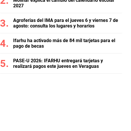
Molinar explica el cambio del calendario escolar
2027
Agroferias del IMA para el jueves 6 y viernes 7 de
agosto: consulta los lugares y horarios
Ifarhu ha activado más de 84 mil tarjetas para el
pago de becas
PASE-U 2026: IFARHU entregará tarjetas y
realizará pagos este jueves en Veraguas