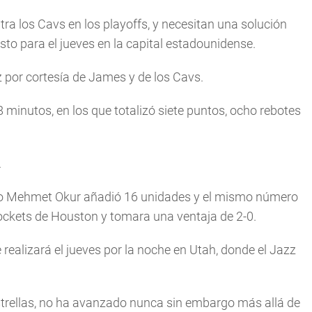
ra los Cavs en los playoffs, y necesitan una solución
isto para el jueves en la capital estadounidense.
z por cortesía de James y de los Cavs.
 minutos, en los que totalizó siete puntos, ocho rebotes
.
rco Mehmet Okur añadió 16 unidades y el mismo número
Rockets de Houston y tomara una ventaja de 2-0.
se realizará el jueves por la noche en Utah, donde el Jazz
strellas, no ha avanzado nunca sin embargo más allá de