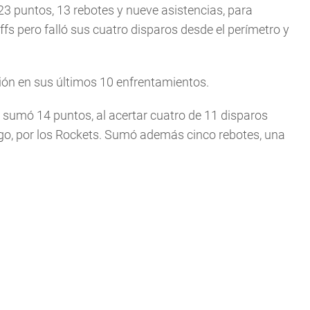
23 puntos, 13 rebotes y nueve asistencias, para
ffs pero falló sus cuatro disparos desde el perímetro y
sión en sus últimos 10 enfrentamientos.
e sumó 14 puntos, al acertar cuatro de 11 disparos
tigo, por los Rockets. Sumó además cinco rebotes, una