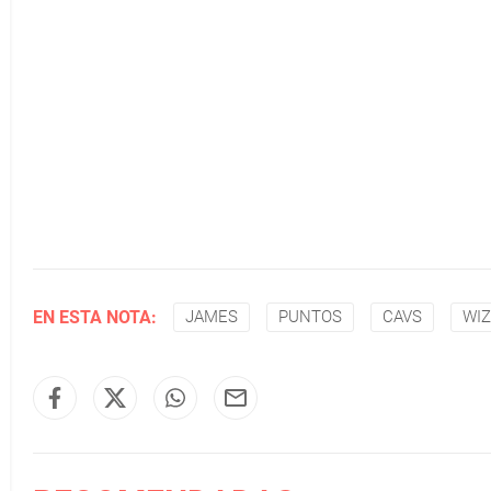
EN ESTA NOTA:
JAMES
PUNTOS
CAVS
WI