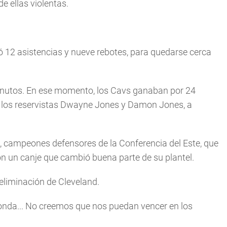
e ellas violentas.
ó 12 asistencias y nueve rebotes, para quedarse cerca
nutos. En ese momento, los Cavs ganaban por 24
a los reservistas Dwayne Jones y Damon Jones, a
, campeones defensores de la Conferencia del Este, que
n un canje que cambió buena parte de su plantel.
eliminación de Cleveland.
ronda... No creemos que nos puedan vencer en los