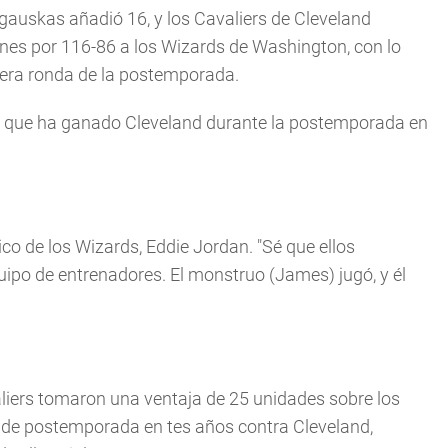
gauskas añadió 16, y los Cavaliers de Cleveland
unes por 116-86 a los Wizards de Washington, con lo
mera ronda de la postemporada.
 el que ha ganado Cleveland durante la postemporada en
co de los Wizards, Eddie Jordan. "Sé que ellos
uipo de entrenadores. El monstruo (James) jugó, y él
aliers tomaron una ventaja de 25 unidades sobre los
e de postemporada en tes años contra Cleveland,