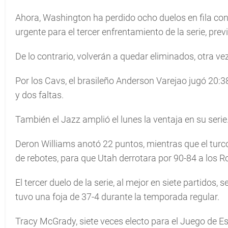
Ahora, Washington ha perdido ocho duelos en fila cont
urgente para el tercer enfrentamiento de la serie, prev
De lo contrario, volverán a quedar eliminados, otra ve
Por los Cavs, el brasileño Anderson Varejao jugó 20:38
y dos faltas.
También el Jazz amplió el lunes la ventaja en su serie
Deron Williams anotó 22 puntos, mientras que el tu
de rebotes, para que Utah derrotara por 90-84 a los 
El tercer duelo de la serie, al mejor en siete partidos, 
tuvo una foja de 37-4 durante la temporada regular.
Tracy McGrady, siete veces electo para el Juego de E