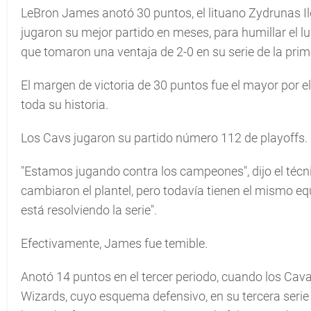
LeBron James anotó 30 puntos, el lituano Zydrunas Il
jugaron su mejor partido en meses, para humillar el l
que tomaron una ventaja de 2-0 en su serie de la pri
El margen de victoria de 30 puntos fue el mayor por
toda su historia.
Los Cavs jugaron su partido número 112 de playoffs.
"Estamos jugando contra los campeones", dijo el técni
cambiaron el plantel, pero todavía tienen el mismo eq
está resolviendo la serie".
Efectivamente, James fue temible.
Anotó 14 puntos en el tercer periodo, cuando los Cav
Wizards, cuyo esquema defensivo, en su tercera seri