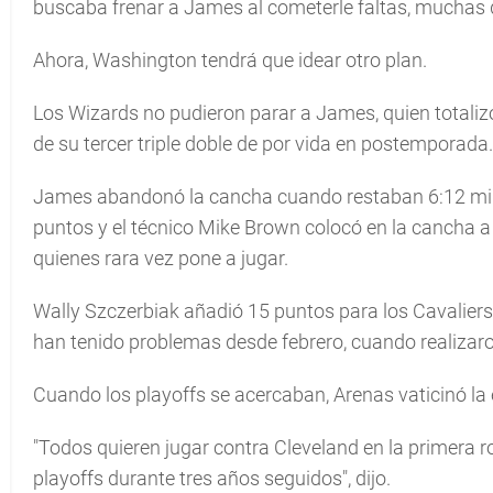
buscaba frenar a James al cometerle faltas, muchas d
Ahora, Washington tendrá que idear otro plan.
Los Wizards no pudieron parar a James, quien totaliz
de su tercer triple doble de por vida en postemporada.
James abandonó la cancha cuando restaban 6:12 mi
puntos y el técnico Mike Brown colocó en la cancha 
quienes rara vez pone a jugar.
Wally Szczerbiak añadió 15 puntos para los Cavaliers
han tenido problemas desde febrero, cuando realizaro
Cuando los playoffs se acercaban, Arenas vaticinó la 
"Todos quieren jugar contra Cleveland en la primera 
playoffs durante tres años seguidos", dijo.