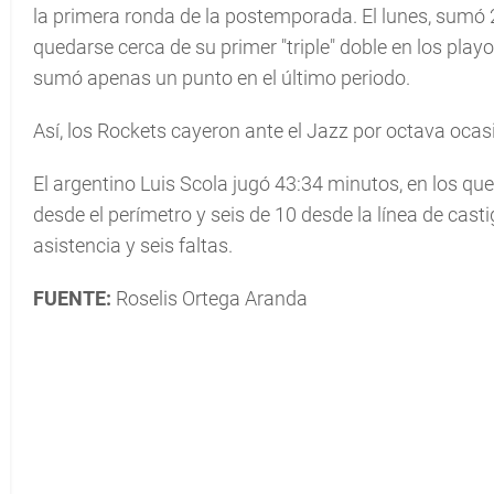
la primera ronda de la postemporada. El lunes, sumó 
quedarse cerca de su primer "triple" doble en los playo
sumó apenas un punto en el último periodo.
Así, los Rockets cayeron ante el Jazz por octava oca
El argentino Luis Scola jugó 43:34 minutos, en los qu
desde el perímetro y seis de 10 desde la línea de cas
asistencia y seis faltas.
FUENTE:
Roselis Ortega Aranda