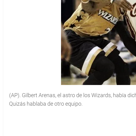
(AP). Gilbert Arenas, el astro de los Wizards, había d
Quizás hablaba de otro equipo.