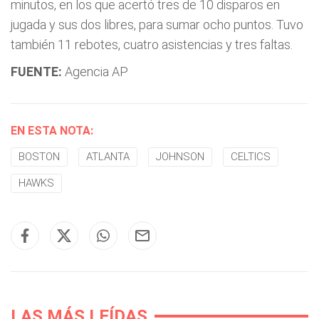
minutos, en los que acertó tres de 10 disparos en
jugada y sus dos libres, para sumar ocho puntos. Tuvo
también 11 rebotes, cuatro asistencias y tres faltas.
FUENTE:
Agencia AP
EN ESTA NOTA:
BOSTON
ATLANTA
JOHNSON
CELTICS
HAWKS
LAS MÁS LEÍDAS