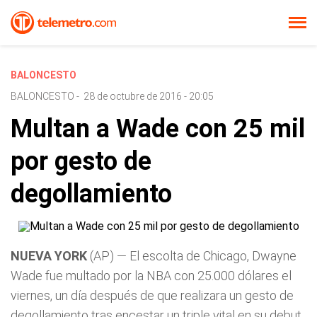
BALONCESTO
BALONCESTO
-
28 de octubre de 2016 - 20:05
Multan a Wade con 25 mil
por gesto de
degollamiento
NUEVA YORK
(AP) — El escolta de Chicago, Dwayne
Wade fue multado por la NBA con 25.000 dólares el
viernes, un día después de que realizara un gesto de
degollamiento tras encestar un triple vital en su debut