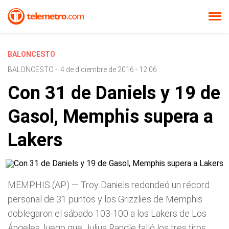
BALONCESTO
BALONCESTO
-
4 de diciembre de 2016 - 12:06
Con 31 de Daniels y 19 de
Gasol, Memphis supera a
Lakers
MEMPHIS (AP) — Troy Daniels redondeó un récord
personal de 31 puntos y los Grizzlies de Memphis
doblegaron el sábado 103-100 a los Lakers de Los
Ángeles, luego que Julius Randle falló los tres tiros