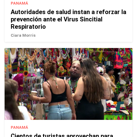
PANAMÁ
Autoridades de salud instan a reforzar la
prevención ante el Virus Sincitial
Respiratorio
Ciara Morris
PANAMÁ
Cientos de turistas aprovechan para