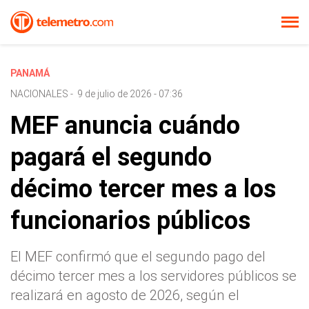
PANAMÁ
NACIONALES
-
9 de julio de 2026 - 07:36
MEF anuncia cuándo
pagará el segundo
décimo tercer mes a los
funcionarios públicos
El MEF confirmó que el segundo pago del
décimo tercer mes a los servidores públicos se
realizará en agosto de 2026, según el