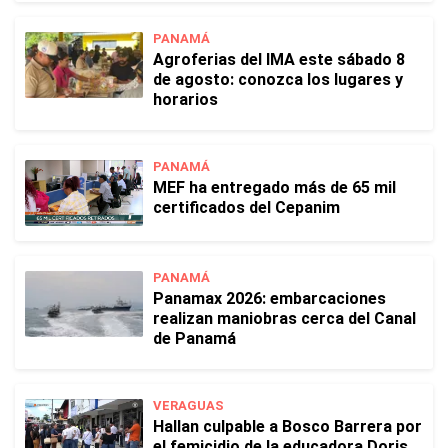
PANAMÁ
Agroferias del IMA este sábado 8
de agosto: conozca los lugares y
horarios
PANAMÁ
MEF ha entregado más de 65 mil
certificados del Cepanim
PANAMÁ
Panamax 2026: embarcaciones
realizan maniobras cerca del Canal
de Panamá
VERAGUAS
Hallan culpable a Bosco Barrera por
el femicidio de la educadora Doris