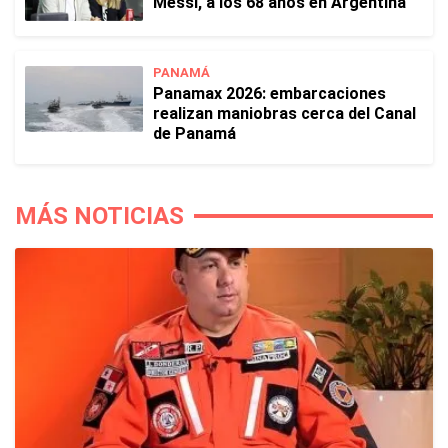
Messi, a los 68 años en Argentina
PANAMÁ
Panamax 2026: embarcaciones
realizan maniobras cerca del Canal
de Panamá
MÁS NOTICIAS