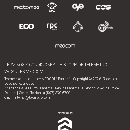
TÉRMINOS Y CONDICIONES
HISTORIA DE TELEMETRO
VACANTES MEDCOM
Telemetro es un canal de MEDCOM Panamá | Copyright © 2026. Todos los
derechos reservados.
Apartado 0834-00129, Panamá - Rep. de Panamá | Dirección, Avenida 12 de
Octubre | Central Telefónica (507) 390-6700
email:
internet@telemetro.com