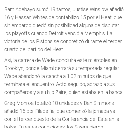
Bam Adebayo sumó 19 tantos, Justise Winslow añadió
16 y Hassan Whiteside contabilizó 15 por el Heat, que
sin embargo quedó sin posibilidad alguna de disputar
los playoffs cuando Detroit venció a Memphis. La
victoria de los Pistons se concretizó durante el tercer
cuarto del partido del Heat.
Así, la carrera de Wade concluirá este miércoles en
Brooklyn, donde Miami cerrará su temporada regular.
Wade abandonó la cancha a 1:02 minutos de que
terminara el encuentro. Acto seguido, abrazó a sus
compañeros y a su hijo Zaire, quien estaba en la banca.
Greg Monroe totalizó 18 unidades y Ben Simmons
añadió 16 por Filadelfia, que comenzó la jornada ya
con el tercer puesto de la Conferencia del Este en la
bolsa. En estas condiciones, los Sixers dieron