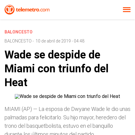
BALONCESTO
BALONCESTO
-
10 de abril de 2019 - 04:48
Wade se despide de
Miami con triunfo del
Heat
MIAMI (AP) — La esposa de Dwyane Wade le dio unas
palmadas para felicitarlo. Su hijo mayor, heredero del
trono del basquetbolista, estuvo en el banquillo
durante los últimos minutos del partido.