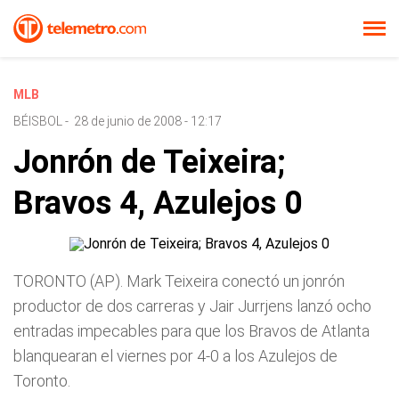
MLB
BÉISBOL
-
28 de junio de 2008 - 12:17
Jonrón de Teixeira;
Bravos 4, Azulejos 0
TORONTO (AP). Mark Teixeira conectó un jonrón
productor de dos carreras y Jair Jurrjens lanzó ocho
entradas impecables para que los Bravos de Atlanta
blanquearan el viernes por 4-0 a los Azulejos de
Toronto.