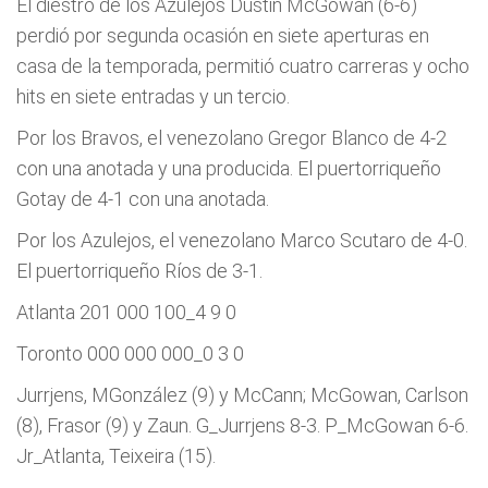
El diestro de los Azulejos Dustin McGowan (6-6)
perdió por segunda ocasión en siete aperturas en
casa de la temporada, permitió cuatro carreras y ocho
hits en siete entradas y un tercio.
Por los Bravos, el venezolano Gregor Blanco de 4-2
con una anotada y una producida. El puertorriqueño
Gotay de 4-1 con una anotada.
Por los Azulejos, el venezolano Marco Scutaro de 4-0.
El puertorriqueño Ríos de 3-1.
Atlanta 201 000 100_4 9 0
Toronto 000 000 000_0 3 0
Jurrjens, MGonzález (9) y McCann; McGowan, Carlson
(8), Frasor (9) y Zaun. G_Jurrjens 8-3. P_McGowan 6-6.
Jr_Atlanta, Teixeira (15).