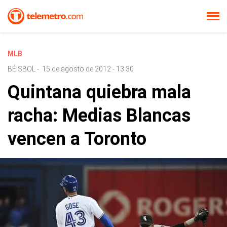
MLB
BÉISBOL
-
15 de agosto de 2012 - 13:30
Quintana quiebra mala
racha: Medias Blancas
vencen a Toronto