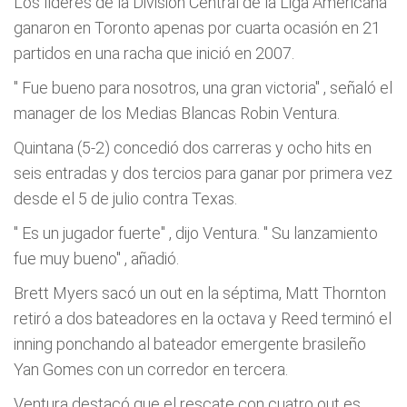
Los líderes de la División Central de la Liga Americana
ganaron en Toronto apenas por cuarta ocasión en 21
partidos en una racha que inició en 2007.
"
Fue bueno para nosotros, una gran victoria"
, señaló el
manager de los Medias Blancas Robin Ventura.
Quintana (5-2) concedió dos carreras y ocho hits en
seis entradas y dos tercios para ganar por primera vez
desde el 5 de julio contra Texas.
"
Es un jugador fuerte"
, dijo Ventura. "
Su lanzamiento
fue muy bueno"
, añadió.
Brett Myers sacó un out en la séptima, Matt Thornton
retiró a dos bateadores en la octava y Reed terminó el
inning ponchando al bateador emergente brasileño
Yan Gomes con un corredor en tercera.
Ventura destacó que el rescate con cuatro out es