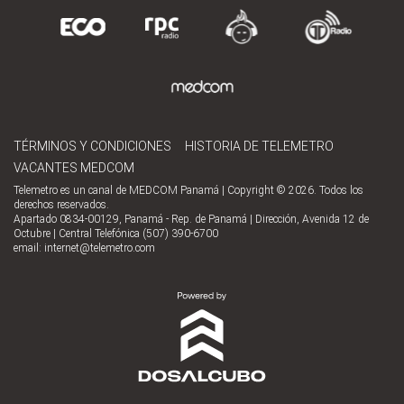
TÉRMINOS Y CONDICIONES
HISTORIA DE TELEMETRO
VACANTES MEDCOM
Telemetro es un canal de MEDCOM Panamá | Copyright © 2026. Todos los
derechos reservados.
Apartado 0834-00129, Panamá - Rep. de Panamá | Dirección, Avenida 12 de
Octubre | Central Telefónica (507) 390-6700
email:
internet@telemetro.com