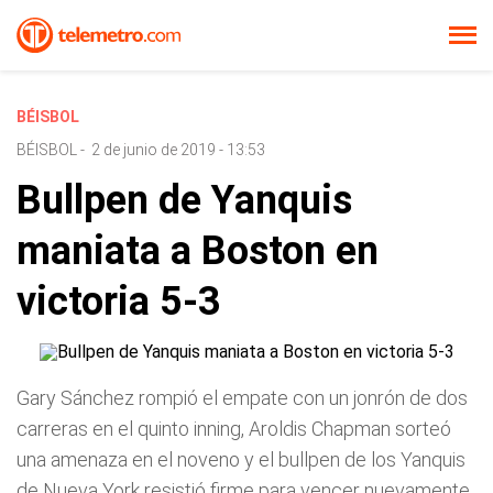
BÉISBOL
BÉISBOL
-
2 de junio de 2019 - 13:53
Bullpen de Yanquis
maniata a Boston en
victoria 5-3
Gary Sánchez rompió el empate con un jonrón de dos
carreras en el quinto inning, Aroldis Chapman sorteó
una amenaza en el noveno y el bullpen de los Yanquis
de Nueva York resistió firme para vencer nuevamente