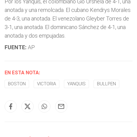
Por los Yanquis, el colombiano Gio Urshela de 4-1, una
anotada y una remolcada. El cubano Kendrys Morales
de 4-3, una anotada. El venezolano Gleyber Torres de
3-1, una anotada. El dominicano Sánchez de 4-1, una
anotada y dos empujadas.
FUENTE:
AP
EN ESTA NOTA:
BOSTON
VICTORIA
YANQUIS
BULLPEN