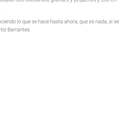
.
haciendo lo que se hace hasta ahora, que es nada, si se
rtió Barrantes.