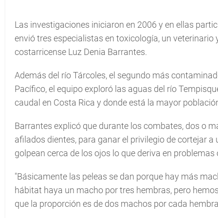
Las investigaciones iniciaron en 2006 y en ellas parti
envió tres especialistas en toxicología, un veterinario
costarricense Luz Denia Barrantes.
Además del río Tárcoles, el segundo más contaminad
Pacífico, el equipo exploró las aguas del río Tempisqu
caudal en Costa Rica y donde está la mayor población 
Barrantes explicó que durante los combates, dos o má
afilados dientes, para ganar el privilegio de corteja
golpean cerca de los ojos lo que deriva en problemas 
"Básicamente las peleas se dan porque hay más mac
hábitat haya un macho por tres hembras, pero hemos
que la proporción es de dos machos por cada hembra"