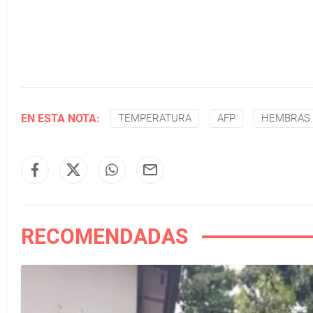
EN ESTA NOTA:
TEMPERATURA
AFP
HEMBRAS
RECOMENDADAS