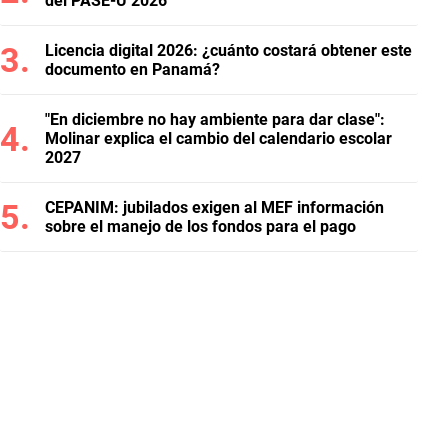
del PASE-U 2026
Licencia digital 2026: ¿cuánto costará obtener este
documento en Panamá?
"En diciembre no hay ambiente para dar clase":
Molinar explica el cambio del calendario escolar
2027
CEPANIM: jubilados exigen al MEF información
sobre el manejo de los fondos para el pago