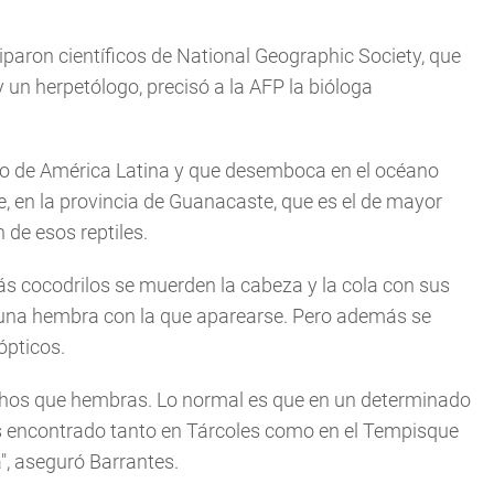
ciparon científicos de National Geographic Society, que
 y un herpetólogo, precisó a la AFP la bióloga
o de América Latina y que desemboca en el océano
e, en la provincia de Guanacaste, que es el de mayor
de esos reptiles.
s cocodrilos se muerden la cabeza y la cola con sus
r a una hembra con la que aparearse. Pero además se
ópticos.
hos que hembras. Lo normal es que en un determinado
 encontrado tanto en Tárcoles como en el Tempisque
, aseguró Barrantes.