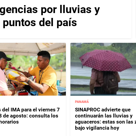
encias por lluvias y
 puntos del país
PANAMÁ
 del IMA para el viernes 7
SINAPROC advierte que
8 de agosto: consulta los
continuarán las lluvias y
horarios
aguaceros: estas son las
bajo vigilancia hoy