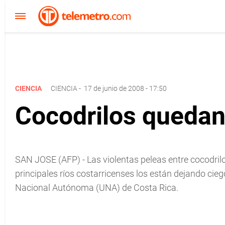
CIENCIA
CIENCIA
-
17 de junio de 2008 - 17:50
Cocodrilos quedan
SAN JOSE (AFP) - Las violentas peleas entre cocodril
principales ríos costarricenses los están dejando cieg
Nacional Autónoma (UNA) de Costa Rica.