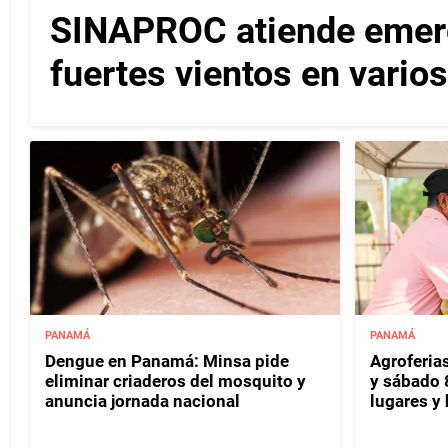
SINAPROC atiende emerg
fuertes vientos en varios
PANAMÁ
PANAMÁ
Dengue en Panamá: Minsa pide
Agroferias
eliminar criaderos del mosquito y
y sábado 
anuncia jornada nacional
lugares y 