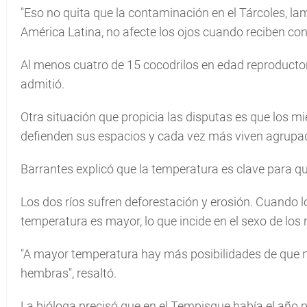
"Eso no quita que la contaminación en el Tárcoles,
América Latina, no afecte los ojos cuando reciben co
Al menos cuatro de 15 cocodrilos en edad reproductor
admitió.
Otra situación que propicia las disputas es que los m
defienden sus espacios y cada vez más viven agrupa
Barrantes explicó que la temperatura es clave para
Los dos ríos sufren deforestación y erosión. Cuando 
temperatura es mayor, lo que incide en el sexo de los 
"A mayor temperatura hay más posibilidades de que
hembras", resaltó.
La bióloga precisó que en el Tempisque había el año