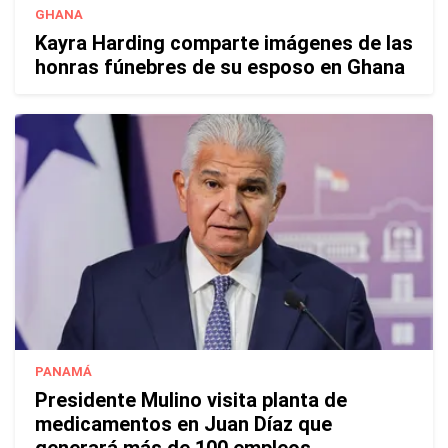
GHANA
Kayra Harding comparte imágenes de las
honras fúnebres de su esposo en Ghana
PANAMÁ
Presidente Mulino visita planta de
medicamentos en Juan Díaz que
generará más de 100 empleos