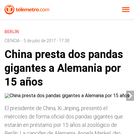
BERLÍN
CIENCIA
-
5 de julio de 2017 - 17:30
China presta dos pandas
gigantes a Alemania por
15 años
El presidente de China, Xi Jinping, presentó el
miércoles de forma oficial dos pandas gigantes que
estarán en préstamo por 15 años al zoológico de
Berlín. La canciller de Alemania, Angela Merkel, dijo