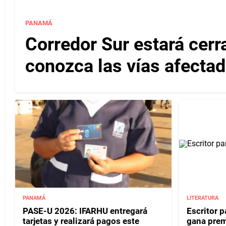
PANAMÁ
Corredor Sur estará cerr
conozca las vías afectad
PANAMÁ
LITERATURA
PASE-U 2026: IFARHU entregará
Escritor 
tarjetas y realizará pagos este
gana prem