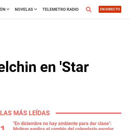
IÓN
NOVELAS
TELEMETRO RADIO
EN DIRECTO
lchin en 'Star
LAS MÁS LEÍDAS
"En diciembre no hay ambiente para dar clase":
Molinar explica el cambio del calendario escolar