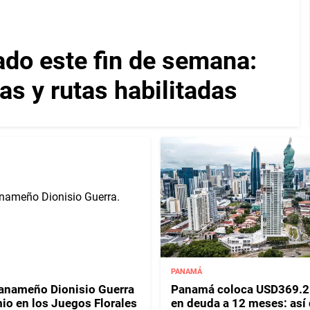
ado este fin de semana:
as y rutas habilitadas
PANAMÁ
panameño Dionisio Guerra
Panamá coloca USD369.2
io en los Juegos Florales
en deuda a 12 meses: así