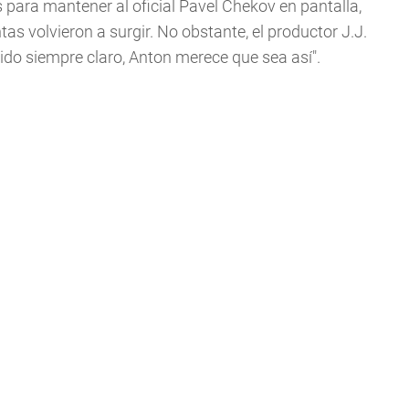
es para mantener al oficial Pavel Chekov en pantalla,
as volvieron a surgir. No obstante, el productor J.J.
tenido siempre claro, Anton merece que sea así".