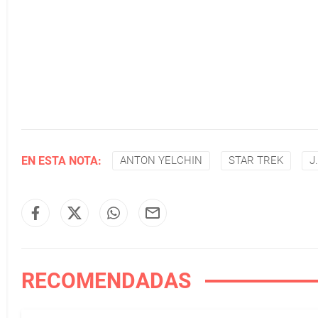
EN ESTA NOTA:
ANTON YELCHIN
STAR TREK
J
RECOMENDADAS