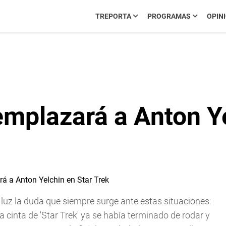
TREPORTA
PROGRAMAS
OPIN
mplazará a Anton Ye
a luz la duda que siempre surge ante estas situaciones:
cinta de 'Star Trek' ya se había terminado de rodar y