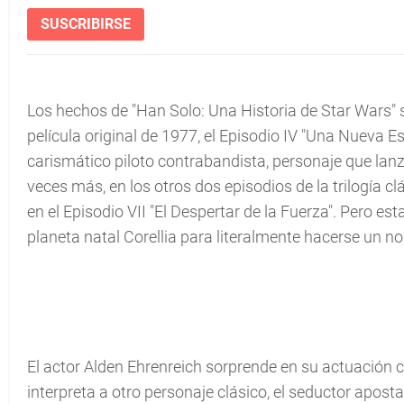
SUSCRIBIRSE
Los hechos de "Han Solo: Una Historia de Star Wars" 
película original de 1977, el Episodio IV "Una Nueva
carismático piloto contrabandista, personaje que lanzó
veces más, en los otros dos episodios de la trilogía cl
en el Episodio VII "El Despertar de la Fuerza". Pero 
planeta natal Corellia para literalmente hacerse un no
El actor Alden Ehrenreich sorprende en su actuación c
interpreta a otro personaje clásico, el seductor aposta