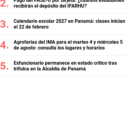
Pago del PASE-U por tarjeta: ¿cuántos estudiantes
recibirán el depósito del IFARHU?
Calendario escolar 2027 en Panamá: clases inician
el 22 de febrero
Agroferias del IMA para el martes 4 y miércoles 5
de agosto: consulta los lugares y horarios
Exfuncionario permanece en estado crítico tras
trifulca en la Alcaldía de Panamá