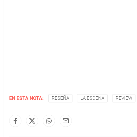
EN ESTA NOTA:
RESEÑA
LA ESCENA
REVIEW