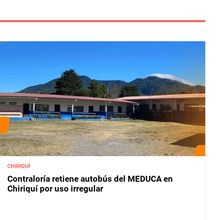
CHIRIQUÍ
Contraloría retiene autobús del MEDUCA en
Chiriquí por uso irregular