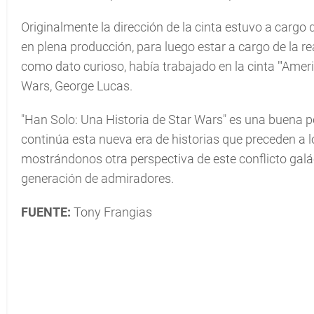
Originalmente la dirección de la cinta estuvo a cargo d
en plena producción, para luego estar a cargo de la r
como dato curioso, había trabajado en la cinta "'Americ
Wars, George Lucas.
"Han Solo: Una Historia de Star Wars" es una buena pe
continúa esta nueva era de historias que preceden a 
mostrándonos otra perspectiva de este conflicto galá
generación de admiradores.
FUENTE:
Tony Frangias