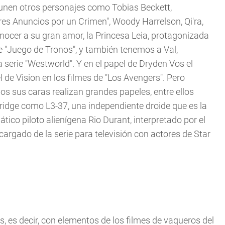
le unen otros personajes como Tobias Beckett,
res Anuncios por un Crimen", Woody Harrelson, Qi'ra,
onocer a su gran amor, la Princesa Leia, protagonizada
ie "Juego de Tronos", y también tenemos a Val,
serie "Westworld". Y en el papel de Dryden Vos el
 de Vision en los filmes de "Los Avengers". Pero
os sus caras realizan grandes papeles, entre ellos
ge como L3-37, una independiente droide que es la
tico piloto alienígena Rio Durant, interpretado por el
cargado de la serie para televisión con actores de Star
ns, es decir, con elementos de los filmes de vaqueros del