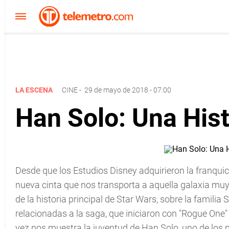
LA ESCENA
CINE
-
29 de mayo de 2018 - 07:00
Han Solo: Una Hist
Desde que los Estudios Disney adquirieron la franqui
nueva cinta que nos transporta a aquella galaxia mu
de la historia principal de Star Wars, sobre la familia 
relacionadas a la saga, que iniciaron con "Rogue One" 
vez nos muestra la juventud de Han Solo, uno de los p