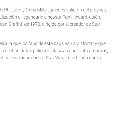
e Phil Lord y Chris Miller, quienes salieron del proyecto
ealización el legendario cineasta Ron Howard, quién,
an Graffiti" de 1973, dirigida por el creador de Star
lícula que los fans de esta saga van a disfrutar y que
los hechos de las películas clásicas que tanto amamos,
ctico e introduciendo a Star Wars a toda una nueva