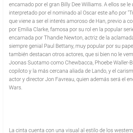
encarnado por el gran Billy Dee Williams. A ellos se 
interpretado por el nominado al Oscar este año por "T
que viene a ser el interés amoroso de Han, previo a c
por Emilia Clarke, famosa por su rol en la popular ser
encarnada por Thandie Newton, actriz de la aclamada 
siempre genial Paul Bettany, muy popular por su papel
también destacan otros actores, que si bien no le vem
Joonas Suotamo como Chewbacca, Phoebe Waller-Brid
copiloto y la más cercana aliada de Lando, y el carismá
actor y director Jon Favreau, quien además será el en
Wars.
La cinta cuenta con una visual al estilo de los wester