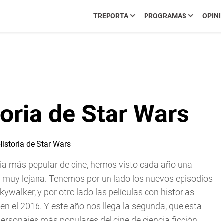
TREPORTA
PROGRAMAS
OPIN
oria de Star Wars
cia más popular de cine, hemos visto cada año una
y muy lejana. Tenemos por un lado los nuevos episodios
Skywalker, y por otro lado las películas con historias
en el 2016. Y este año nos llega la segunda, que esta
ersonajes más populares del cine de ciencia ficción.