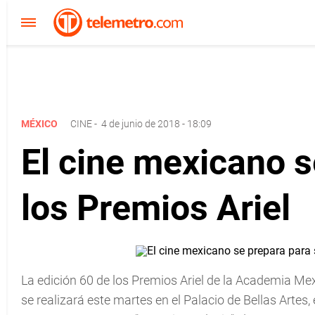
MÉXICO
CINE
-
4 de junio de 2018 - 18:09
El cine mexicano s
los Premios Ariel
La edición 60 de los Premios Ariel de la Academia M
se realizará este martes en el Palacio de Bellas Artes