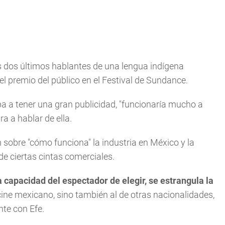
os dos últimos hablantes de una lengua indígena
l premio del público en el Festival de Sundance.
 iba a tener una gran publicidad, "funcionaría mucho a
a a hablar de ella.
n sobre "cómo funciona" la industria en México y la
de ciertas cintas comerciales.
a capacidad del espectador de elegir, se estrangula la
cine mexicano, sino también al de otras nacionalidades,
nte con Efe.