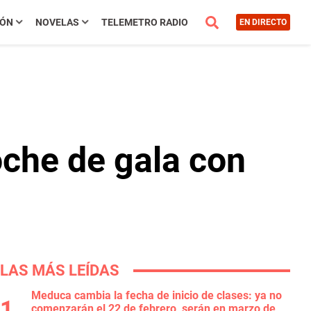
IÓN
NOVELAS
TELEMETRO RADIO
EN DIRECTO
oche de gala con
LAS MÁS LEÍDAS
Meduca cambia la fecha de inicio de clases: ya no
comenzarán el 22 de febrero, serán en marzo de