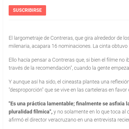
SUSCRIBIRSE
El largometraje de Contreras, que gira alrededor de l
milenaria, acapara 16 nominaciones. La cinta obtuvo e
Ello hacía pensar a Contreras que, si bien el filme no
través de la recomendación", cuando la gente empezar
Y aunque así ha sido, el cineasta plantea una reflexió
"desproporción" que se vive en las carteleras en favor 
"Es una práctica lamentable; finalmente se asfixia l
pluralidad fílmica",
y no solamente en lo que toca al 
afirmó el director veracruzano en una entrevista recie