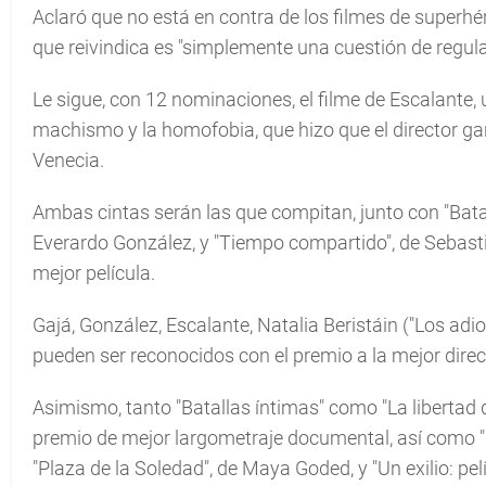
Aclaró que no está en contra de los filmes de superhér
que reivindica es "simplemente una cuestión de regula
Le sigue, con 12 nominaciones, el filme de Escalante
machismo y la homofobia, que hizo que el director gan
Venecia.
Ambas cintas serán las que compitan, junto con "Batalla
Everardo González, y "Tiempo compartido", de Sebastiá
mejor película.
Gajá, González, Escalante, Natalia Beristáin ("Los adi
pueden ser reconocidos con el premio a la mejor direc
Asimismo, tanto "Batallas íntimas" como "La libertad 
premio de mejor largometraje documental, así como "El
"Plaza de la Soledad", de Maya Goded, y "Un exilio: pel