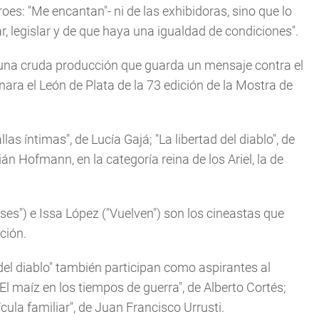
oes: "Me encantan"- ni de las exhibidoras, sino que lo
r, legislar y de que haya una igualdad de condiciones".
, una cruda producción que guarda un mensaje contra el
ara el León de Plata de la 73 edición de la Mostra de
s íntimas", de Lucía Gajá; "La libertad del diablo", de
n Hofmann, en la categoría reina de los Ariel, la de
oses") e Issa López ("Vuelven") son los cineastas que
ción.
del diablo" también participan como aspirantes al
 maíz en los tiempos de guerra", de Alberto Cortés;
ícula familiar", de Juan Francisco Urrusti.