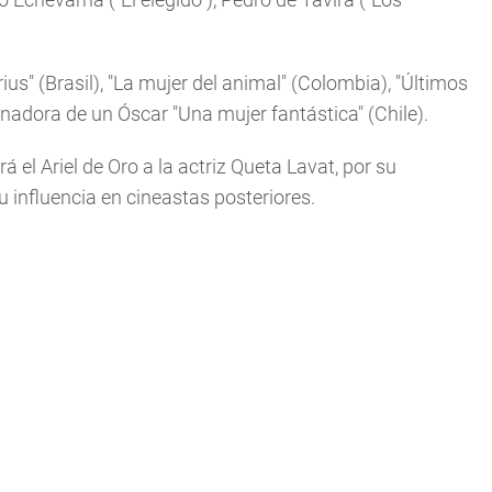
s" (Brasil), "La mujer del animal" (Colombia), "Últimos
nadora de un Óscar "Una mujer fantástica" (Chile).
á el Ariel de Oro a la actriz Queta Lavat, por su
su influencia en cineastas posteriores.