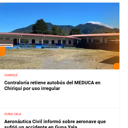
CHIRIQUÍ
Contraloría retiene autobús del MEDUCA en
Chiriquí por uso irregular
GUNA YALA
Aeronáutica Civil informó sobre aeronave que
sufrió un accidente en Guna Yala