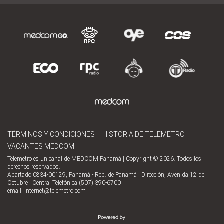
TÉRMINOS Y CONDICIONES
HISTORIA DE TELEMETRO
VACANTES MEDCOM
Telemetro es un canal de MEDCOM Panamá | Copyright © 2026. Todos los
derechos reservados.
Apartado 0834-00129, Panamá - Rep. de Panamá | Dirección, Avenida 12 de
Octubre | Central Telefónica (507) 390-6700
email:
internet@telemetro.com