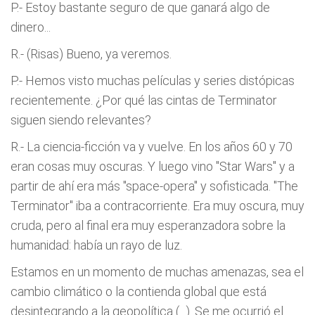
P.- Estoy bastante seguro de que ganará algo de
dinero...
R.- (Risas) Bueno, ya veremos.
P.- Hemos visto muchas películas y series distópicas
recientemente. ¿Por qué las cintas de Terminator
siguen siendo relevantes?
R.- La ciencia-ficción va y vuelve. En los años 60 y 70
eran cosas muy oscuras. Y luego vino "Star Wars" y a
partir de ahí era más "space-opera" y sofisticada. "The
Terminator" iba a contracorriente. Era muy oscura, muy
cruda, pero al final era muy esperanzadora sobre la
humanidad: había un rayo de luz.
Estamos en un momento de muchas amenazas, sea el
cambio climático o la contienda global que está
desintegrando a la geopolítica (...). Se me ocurrió el