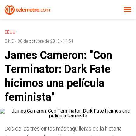
EEUU
CINE
-
30 de octubre de 2019 - 14:51
James Cameron: "Con
Terminator: Dark Fate
hicimos una película
feminista"
Dos de las tres cintas más taquilleras de la historia