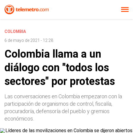
COLOMBIA
6 de mayo de 2021 - 12:28
Colombia llama a un
diálogo con "todos los
sectores" por protestas
Las conversaciones en Colombia empezaron con la
participación de organismos de control, fiscalía,
procuradoría, defensoría del pueblo y gremios
económicos.