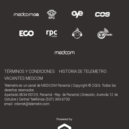
TÉRMINOS Y CONDICIONES
HISTORIA DE TELEMETRO
VACANTES MEDCOM
Telemetro es un canal de MEDCOM Panamá | Copyright © 2026. Todos los
derechos reservados.
Apartado 0834-00129, Panamá - Rep. de Panamá | Dirección, Avenida 12 de
Octubre | Central Telefónica (507) 390-6700
email:
internet@telemetro.com