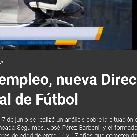
42
empleo, nueva Direct
l de Fútbol
7 de junio se realizó un análisis sobre la situació
ncada Seguimos, José Pérez Barboni, y el formador
res de edad de entre 14 y 17 años que cometen deli