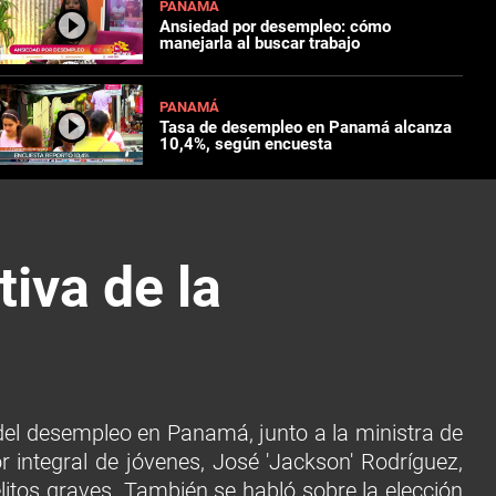
PANAMÁ
Ansiedad por desempleo: cómo
manejarla al buscar trabajo
PANAMÁ
Tasa de desempleo en Panamá alcanza
10,4%, según encuesta
iva de la
n del desempleo en Panamá, junto a la ministra de
 integral de jóvenes, José 'Jackson' Rodríguez,
tos graves. También se habló sobre la elección