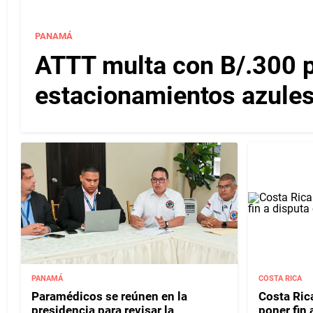
PANAMÁ
ATTT multa con B/.300 
estacionamientos azules
PANAMÁ
COSTA RICA
Paramédicos se reúnen en la
Costa Rica
presidencia para revisar la
poner fin