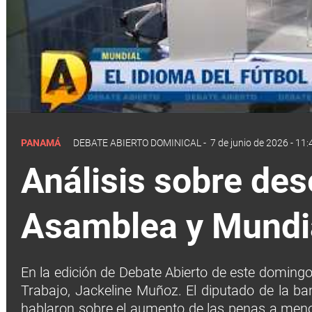
PANAMÁ
DEBATE ABIERTO DOMINICAL
-
7 de junio de 2026 - 11:
Análisis sobre des
Asamblea y Mundia
En la edición de Debate Abierto de este domingo 
Trabajo, Jackeline Muñoz. El diputado de la ba
hablaron sobre el aumento de las penas a meno