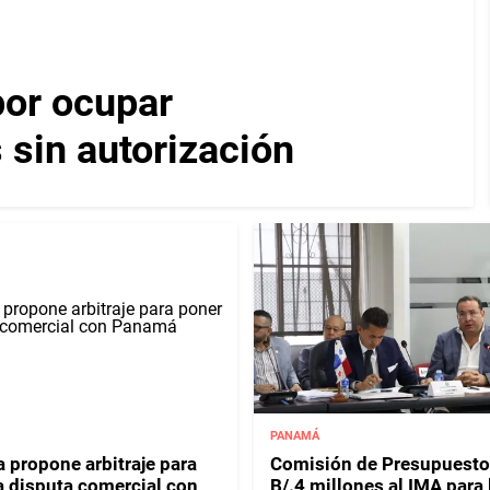
por ocupar
 sin autorización
PANAMÁ
 propone arbitraje para
Comisión de Presupuesto
 a disputa comercial con
B/.4 millones al IMA para