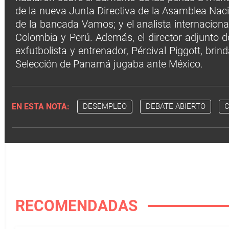
de la nueva Junta Directiva de la Asamblea Nac
de la bancada Vamos; y el analista internacional
Colombia y Perú. Además, el director adjunto 
exfutbolista y entrenador, Pércival Piggott, bri
Selección de Panamá jugaba ante México.
EN ESTA NOTA:
DESEMPLEO
DEBATE ABIERTO
C
RECOMENDADAS