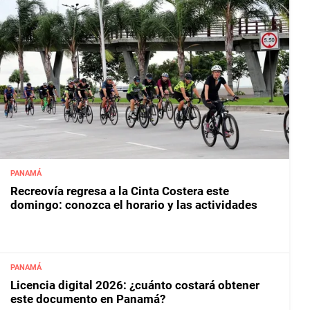
PANAMÁ
Recreovía regresa a la Cinta Costera este
domingo: conozca el horario y las actividades
PANAMÁ
Licencia digital 2026: ¿cuánto costará obtener
este documento en Panamá?