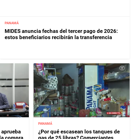
PANAMÁ
MIDES anuncia fechas del tercer pago de 2026:
estos beneficiarios recibirán la transferencia
PANAMÁ
 aprueba
¿Por qué escasean los tanques de
 la compra
gas de 25 libras? Comerciantes