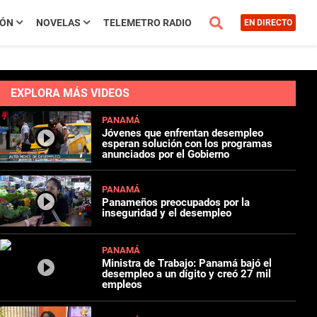
IÓN
NOVELAS
TELEMETRO RADIO
EN DIRECTO
EXPLORA MÁS VIDEOS
PANAMÁ
Jóvenes que enfrentan desempleo
esperan solución con los programas
anunciados por el Gobierno
PANAMÁ
Panameños preocupados por la
inseguridad y el desempleo
PANAMÁ
Ministra de Trabajo: Panamá bajó el
desempleo a un dígito y creó 27 mil
empleos