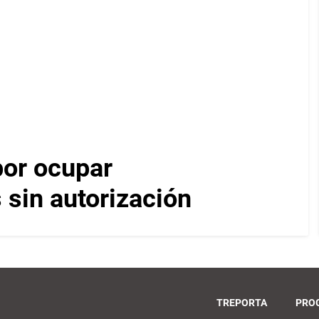
por ocupar
 sin autorización
TREPORTA
PRO