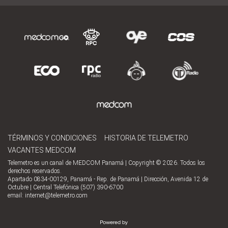
TÉRMINOS Y CONDICIONES
HISTORIA DE TELEMETRO
VACANTES MEDCOM
Telemetro es un canal de MEDCOM Panamá | Copyright © 2026. Todos los
derechos reservados.
Apartado 0834-00129, Panamá - Rep. de Panamá | Dirección, Avenida 12 de
Octubre | Central Telefónica (507) 390-6700
email:
internet@telemetro.com