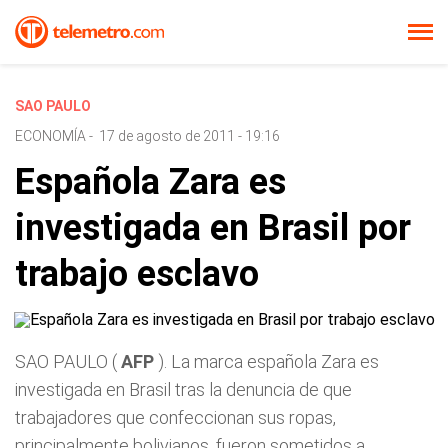
SAO PAULO
ECONOMÍA
-
17 de agosto de 2011 - 19:16
Española Zara es
investigada en Brasil por
trabajo esclavo
SAO PAULO (
AFP
). La marca española Zara es
investigada en Brasil tras la denuncia de que
trabajadores que confeccionan sus ropas,
principalmente bolivianos, fueron sometidos a