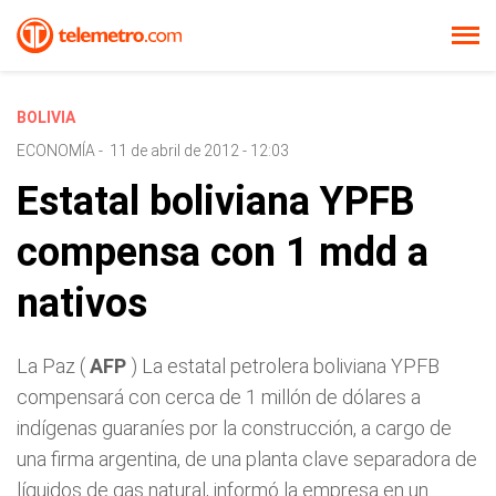
BOLIVIA
ECONOMÍA
-
11 de abril de 2012 - 12:03
Estatal boliviana YPFB
compensa con 1 mdd a
nativos
La Paz (
AFP
) La estatal petrolera boliviana YPFB
compensará con cerca de 1 millón de dólares a
indígenas guaraníes por la construcción, a cargo de
una firma argentina, de una planta clave separadora de
líquidos de gas natural, informó la empresa en un