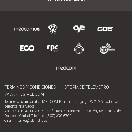
TÉRMINOS Y CONDICIONES
HISTORIA DE TELEMETRO
VACANTES MEDCOM
Telemetro es un canal de MEDCOM Panamá | Copyright © 2026. Todos los
derechos reservados.
Apartado 0834-00129, Panamá - Rep. de Panamá | Dirección, Avenida 12 de
Octubre | Central Telefónica (507) 390-6700
email:
internet@telemetro.com