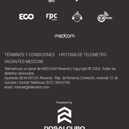
TÉRMINOS Y CONDICIONES
HISTORIA DE TELEMETRO
VACANTES MEDCOM
Telemetro es un canal de MEDCOM Panamá | Copyright © 2026. Todos los
derechos reservados.
Apartado 0834-00129, Panamá - Rep. de Panamá | Dirección, Avenida 12 de
Octubre | Central Telefónica (507) 390-6700
email:
internet@telemetro.com