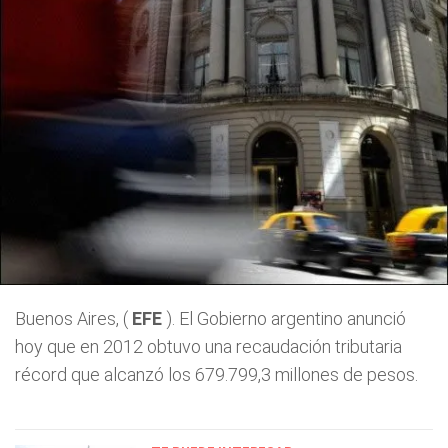
Buenos Aires, (
EFE
). El Gobierno argentino anunció
hoy que en 2012 obtuvo una recaudación tributaria
récord que alcanzó los 679.799,3 millones de pesos.