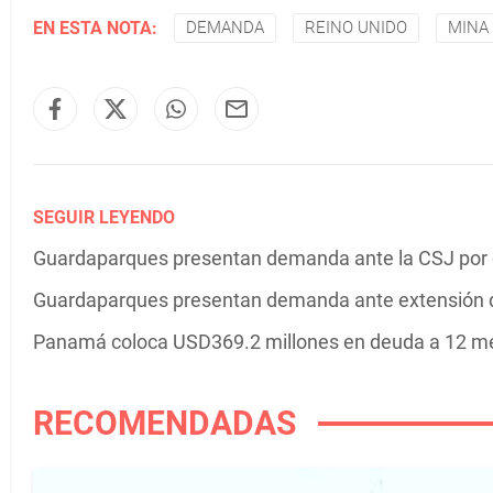
EN ESTA NOTA:
DEMANDA
REINO UNIDO
MINA
SEGUIR LEYENDO
Guardaparques presentan demanda ante la CSJ por c
Guardaparques presentan demanda ante extensión d
Panamá coloca USD369.2 millones en deuda a 12 mes
RECOMENDADAS