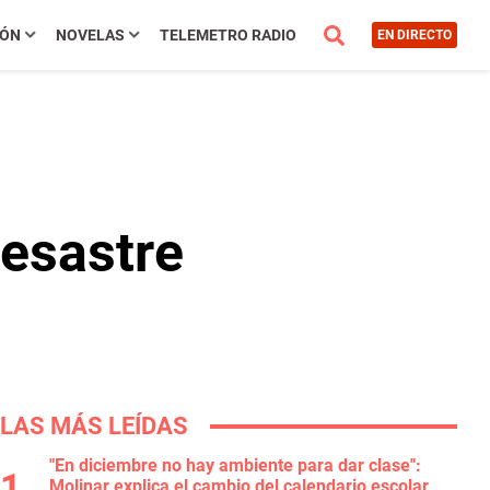
IÓN
NOVELAS
TELEMETRO RADIO
EN DIRECTO
esastre
LAS MÁS LEÍDAS
"En diciembre no hay ambiente para dar clase":
Molinar explica el cambio del calendario escolar