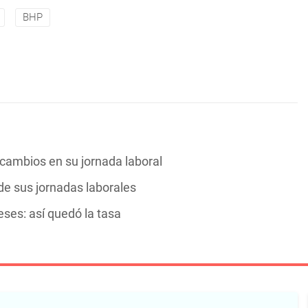
BHP
ambios en su jornada laboral
e sus jornadas laborales
es: así quedó la tasa