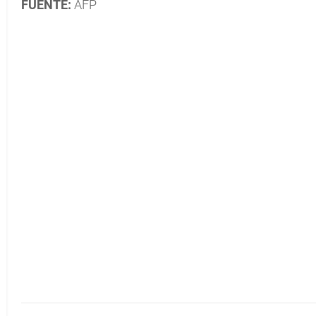
FUENTE:
AFP