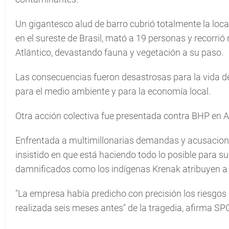
Un gigantesco alud de barro cubrió totalmente la loca
en el sureste de Brasil, mató a 19 personas y recorri
Atlántico, devastando fauna y vegetación a su paso.
Las consecuencias fueron desastrosas para la vida de
para el medio ambiente y para la economía local.
Otra acción colectiva fue presentada contra BHP en Au
Enfrentada a multimillonarias demandas y acusacion
insistido en que está haciendo todo lo posible para su
damnificados como los indígenas Krenak atribuyen a s
"La empresa había predicho con precisión los riesgos 
realizada seis meses antes" de la tragedia, afirma SP