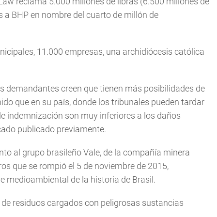
aw reclama 5.000 millones de libras (6.500 millones de
os a BHP en nombre del cuarto de millón de
nicipales, 11.000 empresas, una archidiócesis católica
los demandantes creen que tienen más posibilidades de
do que en su país, donde los tribunales pueden tardar
de indemnización son muy inferiores a los daños
icado publicado previamente.
nto al grupo brasileño Vale, de la compañía minera
os que se rompió el 5 de noviembre de 2015,
 medioambiental de la historia de Brasil.
s de residuos cargados con peligrosas sustancias