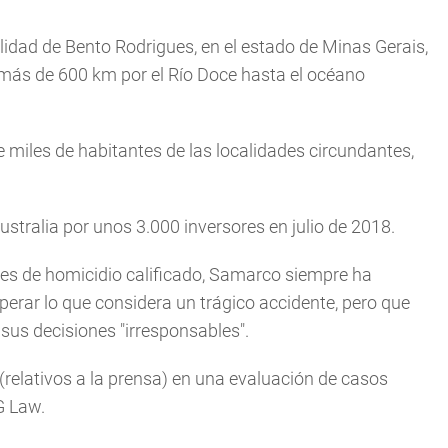
lidad de Bento Rodrigues, en el estado de Minas Gerais,
ó más de 600 km por el Río Doce hasta el océano
 miles de habitantes de las localidades circundantes,
stralia por unos 3.000 inversores en julio de 2018.
es de homicidio calificado, Samarco siempre ha
perar lo que considera un trágico accidente, pero que
us decisiones "irresponsables".
(relativos a la prensa) en una evaluación de casos
G Law.