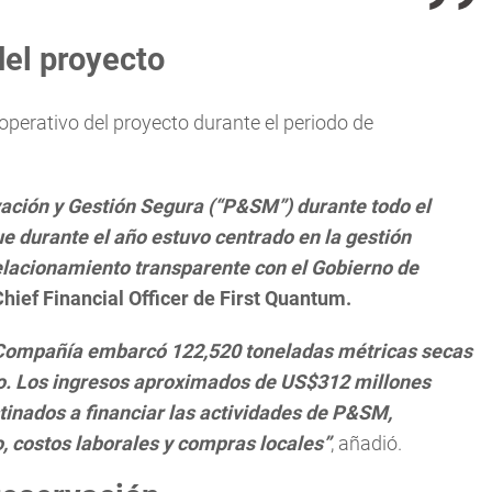
el proyecto
perativo del proyecto durante el periodo de
ción y Gestión Segura (“P&SM”) durante todo el
e durante el año estuvo centrado en la gestión
 relacionamiento transparente con el Gobierno de
ief Financial Officer de First Quantum.
 Compañía embarcó 122,520 toneladas métricas secas
o. Los ingresos aproximados de US$312 millones
tinados a financiar las actividades de P&SM,
o, costos laborales y compras locales”
, añadió.