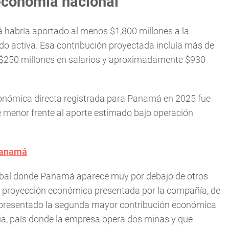
economía nacional
 habría aportado al menos $1,800 millones a la
do activa. Esa contribución proyectada incluía más de
 $250 millones en salarios y aproximadamente $930
económica directa registrada para Panamá en 2025 fue
e menor frente al aporte estimado bajo operación
Panamá
obal donde Panamá aparece muy por debajo de otros
a proyección económica presentada por la compañía, de
epresentado la segunda mayor contribución económica
a, país donde la empresa opera dos minas y que