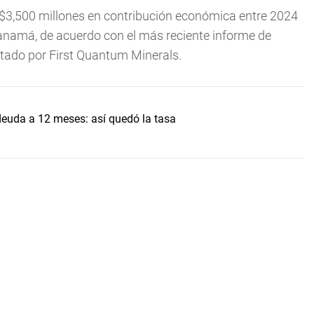
3,500 millones en contribución económica entre 2024
anamá, de acuerdo con el más reciente informe de
ntado por First Quantum Minerals.
uda a 12 meses: así quedó la tasa