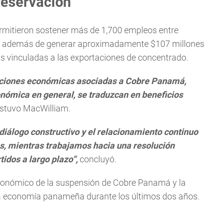
reservación
ermitieron sostener más de 1,700 empleos entre
5, además de generar aproximadamente $107 millones
as vinculadas a las exportaciones de concentrado.
buciones económicas asociadas a Cobre Panamá,
nómica en general, se traduzcan en beneficios
stuvo MacWilliam.
iálogo constructivo y el relacionamiento continuo
s, mientras trabajamos hacia una resolución
idos a largo plazo”,
concluyó.
económico de la suspensión de Cobre Panamá y la
 la economía panameña durante los últimos dos años.