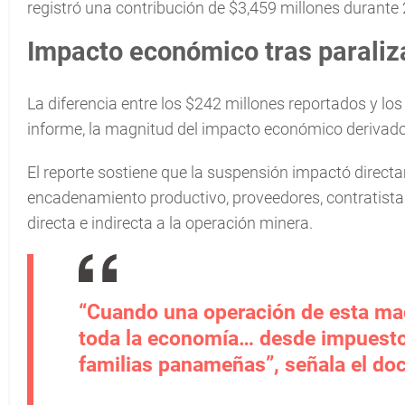
registró una contribución de $3,459 millones durante
Impacto económico tras paraliz
La diferencia entre los $242 millones reportados y lo
informe, la magnitud del impacto económico derivado
El reporte sostiene que la suspensión impactó direc
encadenamiento productivo, proveedores, contratista
directa e indirecta a la operación minera.
“Cuando una operación de esta mag
toda la economía… desde impuesto
familias panameñas”, señala el d