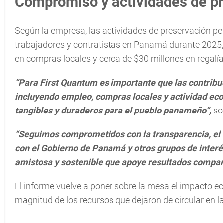
Compromiso y actividades de p
Según la empresa, las actividades de preservación p
trabajadores y contratistas en Panamá durante 202
en compras locales y cerca de $30 millones en regalí
“Para First Quantum es importante que las contri
incluyendo empleo, compras locales y actividad eco
tangibles y duraderos para el pueblo panameño”,
so
“Seguimos comprometidos con la transparencia, el d
con el Gobierno de Panamá y otros grupos de interé
amistosa y sostenible que apoye resultados compart
El informe vuelve a poner sobre la mesa el impacto 
magnitud de los recursos que dejaron de circular en