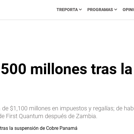
TREPORTA
PROGRAMAS
OPIN
500 millones tras l
a de $1,100 millones en impuestos y regalías; de hab
de First Quantum después de Zambia.