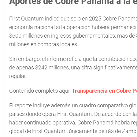
Aportes de Cobre Panamá a la 
First Quantum indicó que solo en 2025 Cobre Panamá
economía nacional si la operación hubiera permaneci
$600 millones en ingresos gubernamentales, más de
millones en compras locales.
Sin embargo, el informe refleja que la contribución 
de apenas $242 millones, una cifra significativament
regular.
Contenido completo aquí:
Transparencia en Cobre 
El reporte incluye además un cuadro comparativo gl
países donde opera First Quantum. De acuerdo con l
haber continuado operativa, Cobre Panamá habría r
global de First Quantum, únicamente detrás de Zambi