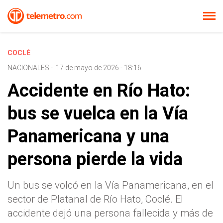
COCLÉ
NACIONALES
-
17 de mayo de 2026 - 18:16
Accidente en Río Hato:
bus se vuelca en la Vía
Panamericana y una
persona pierde la vida
Un bus se volcó en la Vía Panamericana, en el
sector de Platanal de Río Hato, Coclé. El
accidente dejó una persona fallecida y más de