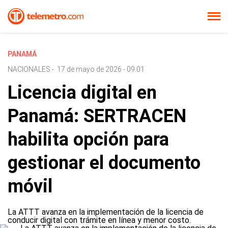
PANAMÁ
NACIONALES
-
17 de mayo de 2026 - 09:01
Licencia digital en
Panamá: SERTRACEN
habilita opción para
gestionar el documento
móvil
La ATTT avanza en la implementación de la licencia de
conducir digital con trámite en línea y menor costo.