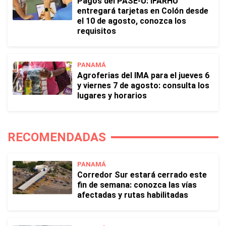
Pagos del PASE-U: IFARHU
entregará tarjetas en Colón desde
el 10 de agosto, conozca los
requisitos
PANAMÁ
Agroferias del IMA para el jueves 6
y viernes 7 de agosto: consulta los
lugares y horarios
RECOMENDADAS
PANAMÁ
Corredor Sur estará cerrado este
fin de semana: conozca las vías
afectadas y rutas habilitadas