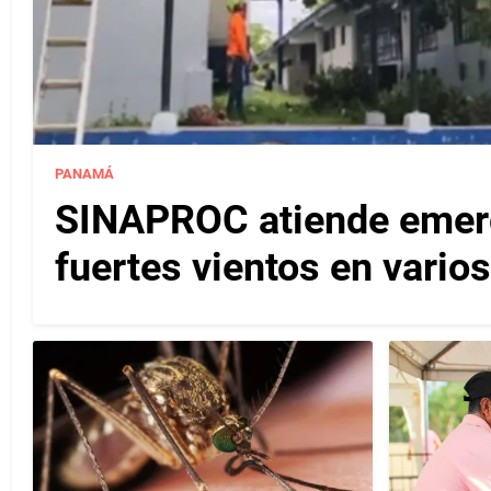
PANAMÁ
SINAPROC atiende emerg
fuertes vientos en varios