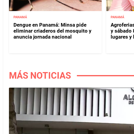
PANAMÁ
PANAMÁ
Dengue en Panamá: Minsa pide
Agroferias
eliminar criaderos del mosquito y
y sábado 
anuncia jornada nacional
lugares y 
MÁS NOTICIAS