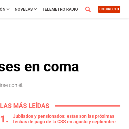
IÓN
NOVELAS
TELEMETRO RADIO
EN DIRECTO
ses en coma
rse con él.
LAS MÁS LEÍDAS
Jubilados y pensionados: estas son las próximas
fechas de pago de la CSS en agosto y septiembre