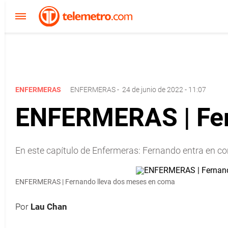
ENFERMERAS
ENFERMERAS
-
24 de junio de 2022 - 11:07
ENFERMERAS | Fer
En este capítulo de Enfermeras: Fernando entra en co
ENFERMERAS | Fernando lleva dos meses en coma
Por
Lau Chan