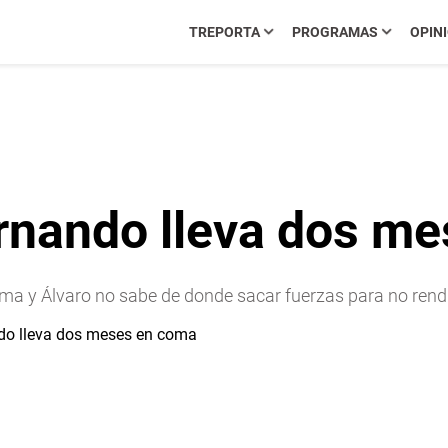
TREPORTA
PROGRAMAS
OPIN
nando lleva dos me
ma y Álvaro no sabe de donde sacar fuerzas para no rendi