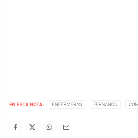
EN ESTA NOTA:
ENFERMERAS
FERNANDO
CO