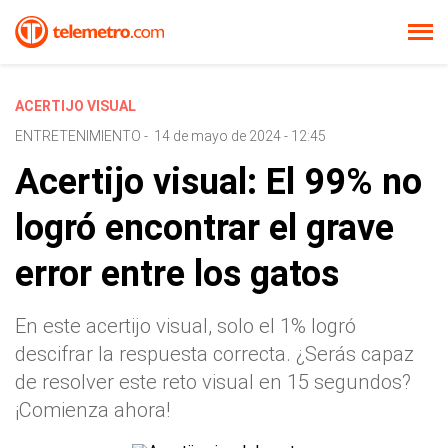
ACERTIJO VISUAL
ENTRETENIMIENTO
-
14 de mayo de 2024 - 12:45
Acertijo visual: El 99% no
logró encontrar el grave
error entre los gatos
En este acertijo visual, solo el 1% logró
descifrar la respuesta correcta. ¿Serás capaz
de resolver este reto visual en 15 segundos?
¡Comienza ahora!