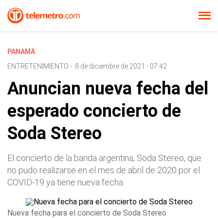
PANAMÁ
ENTRETENIMIENTO
-
8 de diciembre de 2021 - 07:42
Anuncian nueva fecha del
esperado concierto de
Soda Stereo
El concierto de la banda argentina, Soda Stereo, que
no pudo realizarse en el mes de abril de 2020 por el
COVID-19 ya tiene nueva fecha.
Nueva fecha para el concierto de Soda Stereo