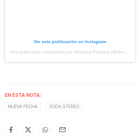
Ver esta publicación en Instagram
Una publicación compartida por Showpro Panama (@showpropanama)
EN ESTA NOTA:
NUEVA FECHA
SODA STEREO