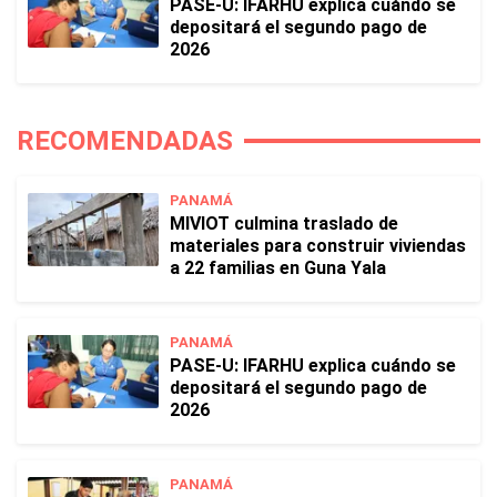
PASE-U: IFARHU explica cuándo se
depositará el segundo pago de
2026
RECOMENDADAS
PANAMÁ
MIVIOT culmina traslado de
materiales para construir viviendas
a 22 familias en Guna Yala
PANAMÁ
PASE-U: IFARHU explica cuándo se
depositará el segundo pago de
2026
PANAMÁ