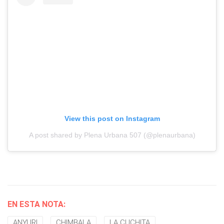
View this post on Instagram
A post shared by Plena Urbana 507 (@plenaurbana)
EN ESTA NOTA:
ANYURI
CHIMBALA
LA CUCHITA