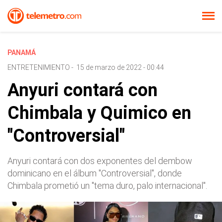
PANAMÁ
ENTRETENIMIENTO
-
15 de marzo de 2022 - 00:44
Anyuri contará con
Chimbala y Quimico en
"Controversial"
Anyuri contará con dos exponentes del dembow
dominicano en el álbum "Controversial", donde
Chimbala prometió un "tema duro, palo internacional".