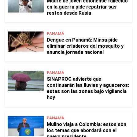
Madre de joven colonense fallecido
en la guerra pide repatriar sus
restos desde Rusia
PANAMÁ
Dengue en Panamá: Minsa pide
eliminar criaderos del mosquito y
anuncia jornada nacional
PANAMÁ
SINAPROC advierte que
continuarán las lluvias y aguaceros:
estas son las zonas bajo vigilancia
hoy
PANAMÁ
Mulino viaja a Colombia: estos son
los temas que abordará con el
nuevo presidente