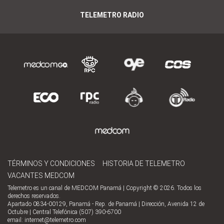
TELEMETRO RADIO
TÉRMINOS Y CONDICIONES
HISTORIA DE TELEMETRO
VACANTES MEDCOM
Telemetro es un canal de MEDCOM Panamá | Copyright © 2026. Todos los
derechos reservados.
Apartado 0834-00129, Panamá - Rep. de Panamá | Dirección, Avenida 12 de
Octubre | Central Telefónica (507) 390-6700
email:
internet@telemetro.com