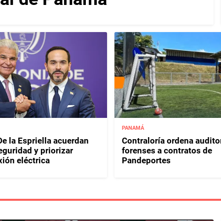
PANAMÁ
e la Espriella acuerdan
Contraloría ordena audito
eguridad y priorizar
forenses a contratos de
ión eléctrica
Pandeportes