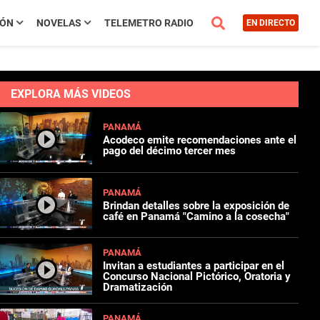
IÓN
NOVELAS
TELEMETRO RADIO
EN DIRECTO
EXPLORA MÁS VIDEOS
PANAMÁ
Acodeco emite recomendaciones ante el
pago del décimo tercer mes
PANAMÁ
Brindan detalles sobre la exposición de
café en Panamá "Camino a la cosecha"
PANAMÁ
Invitan a estudiantes a participar en el
Concurso Nacional Pictórico, Oratoria y
Dramatización
PANAMÁ