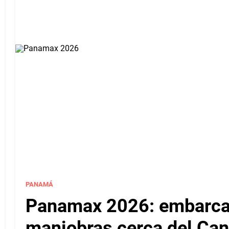
PANAMÁ
Panamax 2026: embarcac
maniobras cerca del Ca