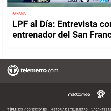
PANAMÁ
LPF al Día: Entrevista c
entrenador del San Fran
TÉRMINOS Y CONDICIONES
HISTORIA DE TELEMETRO
VACANTES 