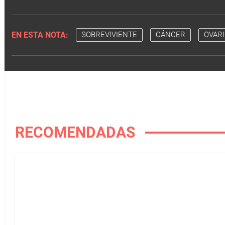
EN ESTA NOTA:
SOBREVIVIENTE
CÁNCER
OVARI
RECOMENDADAS