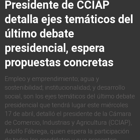
Presidente de CCIAP
detalla ejes temáticos del
último debate
presidencial, espera
propuestas concretas
Empleo y emprendimiento; agua y
sostenibilidad; institucionalidad; y desarrollo
social, son los ejes temáticos del último debate
presidencial que tendrá lugar este miércoles
17 de abril, detalló el presidente de la Cámara
de Comercio, Industrias y Agricultura (CCIAP),
Adolfo Fábrega, quien espera la participación