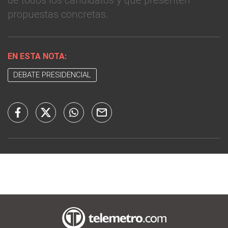
de todos los candidatos y que presenten
propuestas concretas.
EN ESTA NOTA:
DEBATE PRESIDENCIAL